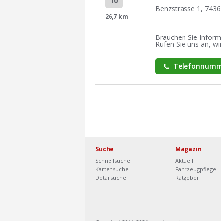
10
Benzstrasse 1, 743
26,7 km
Brauchen Sie Inform
Rufen Sie uns an, wir
Telefonnumm
Suche
Magazin
Schnellsuche
Aktuell
Kartensuche
Fahrzeugpflege
Detailsuche
Ratgeber