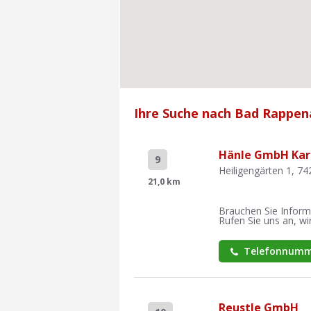
Ihre Suche nach Bad Rappen
Hänle GmbH Karo
9
Heiligengärten 1, 74
21,0 km
Brauchen Sie Inform
Rufen Sie uns an, wir
Telefonnumm
Reustle GmbH