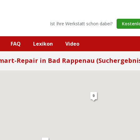
Ist Ihre Werkstatt schon dabei?
Kostenl
FAQ
Lexikon
Video
mart-Repair in Bad Rappenau (Suchergebni