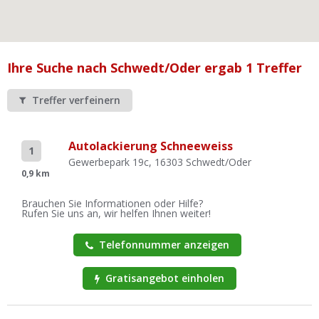
Ist Ihre Werkstatt schon dabei?
Kostenlos eintragen
Werkstatt Login
Ihre Suche nach Schwedt/Oder ergab 1 Treffer
Treffer verfeinern
Autolackierung Schneeweiss
1
Gewerbepark 19c, 16303 Schwedt/Oder
0,9 km
Brauchen Sie Informationen oder Hilfe?
Rufen Sie uns an, wir helfen Ihnen weiter!
Telefonnummer anzeigen
Gratisangebot einholen