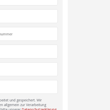
itet und gespeichert. Wir
n allgemein zur Verarbeitung
bitte unserer
Datenschutzerklärung
.