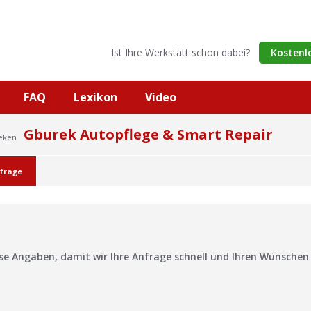
Ist Ihre Werkstatt schon dabei?
Kostenl
FAQ
Lexikon
Video
Gburek Autopflege & Smart Repair
Reken
frage
?
ise Angaben, damit wir Ihre Anfrage schnell und Ihren Wünsche