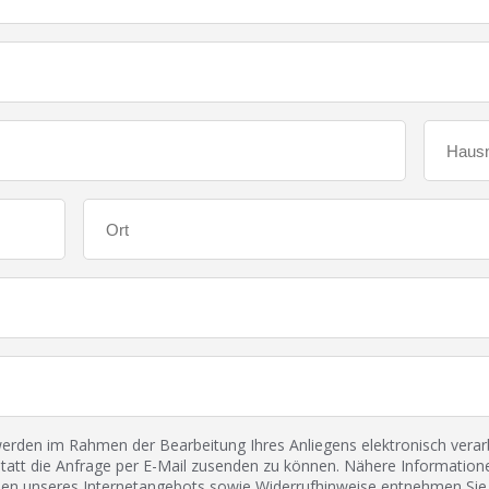
den im Rahmen der Bearbeitung Ihres Anliegens elektronisch verarbe
tatt die Anfrage per E-Mail zusenden zu können. Nähere Informatione
 unseres Internetangebots sowie Widerrufhinweise entnehmen Sie 