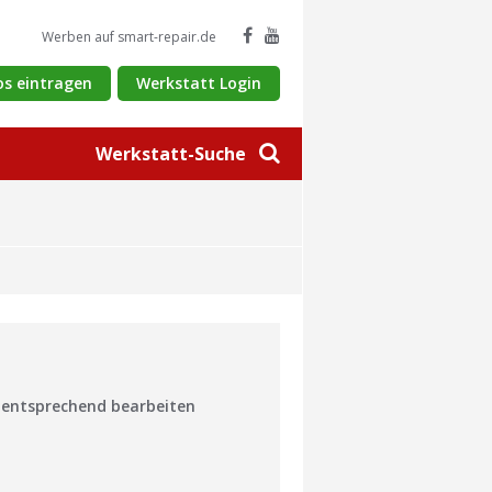
Werben auf smart-repair.de
os eintragen
Werkstatt Login
Werkstatt-Suche
n entsprechend bearbeiten