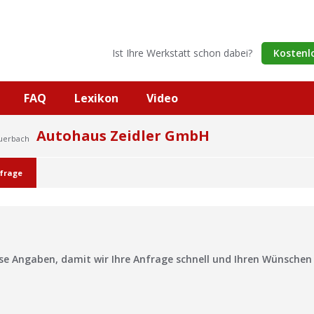
Ist Ihre Werkstatt schon dabei?
Kostenl
FAQ
Lexikon
Video
Autohaus Zeidler GmbH
Auerbach
frage
?
ise Angaben, damit wir Ihre Anfrage schnell und Ihren Wünsche