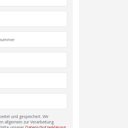
itet und gespeichert. Wir
n allgemein zur Verarbeitung
bitte unserer
Datenschutzerklärung
.