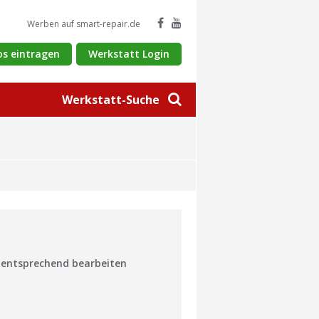
Werben auf smart-repair.de
os eintragen
Werkstatt Login
Werkstatt-Suche
n entsprechend bearbeiten