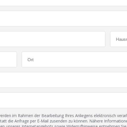
den im Rahmen der Bearbeitung Ihres Anliegens elektronisch verarbe
tatt die Anfrage per E-Mail zusenden zu können. Nähere Informatione
 unseres Internetangebots sowie Widerrufhinweise entnehmen Sie 