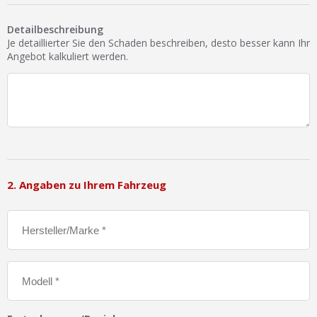
Ist Ihre Werkstatt schon dabei?
Detailbeschreibung
Kostenlos eintragen
Je detaillierter Sie den Schaden beschreiben, desto besser kann Ihr
Angebot kalkuliert werden.
Werkstatt Login
2. Angaben zu Ihrem Fahrzeug