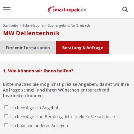
Startseite
Schnellsuche
Suchergebnis für Breisach
Menu
MW Dellentechnik
Home
Firmeninformationen
Beratung & Anfrage
News
1. Wie können wir Ihnen helfen?
Ratgeber
Bitte machen Sie möglichst präzise Angaben, damit wir Ihre
FAQ
Anfrage schnell und Ihren Wünschen entsprechend
bearbeiten können.
Lexikon
Ich benötige ein Angebot.
Ich benötige eine Beratung, bitte melden Sie sich bei mir.
Video
Ich habe ein anderes Anliegen.