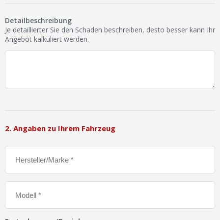
Ist Ihre Werkstatt schon dabei?
Detailbeschreibung
Kostenlos eintragen
Je detaillierter Sie den Schaden beschreiben, desto besser kann Ihr
Angebot kalkuliert werden.
Werkstatt Login
2. Angaben zu Ihrem Fahrzeug