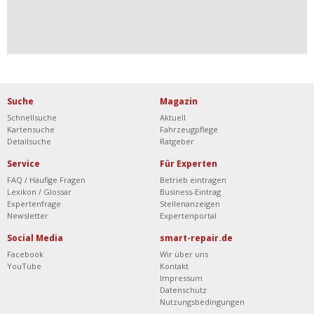
Suche
Magazin
Schnellsuche
Aktuell
Kartensuche
Fahrzeugpflege
Detailsuche
Ratgeber
Service
Für Experten
FAQ / Häufige Fragen
Betrieb eintragen
Lexikon / Glossar
Business-Eintrag
Expertenfrage
Stellenanzeigen
Newsletter
Expertenportal
Social Media
smart-repair.de
Facebook
Wir über uns
YouTube
Kontakt
Impressum
Datenschutz
Nutzungsbedingungen