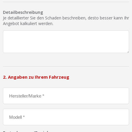
Ist Ihre Werkstatt schon dabei?
Detailbeschreibung
Kostenlos eintragen
Je detaillierter Sie den Schaden beschreiben, desto besser kann Ihr
Angebot kalkuliert werden.
Werkstatt Login
2. Angaben zu Ihrem Fahrzeug