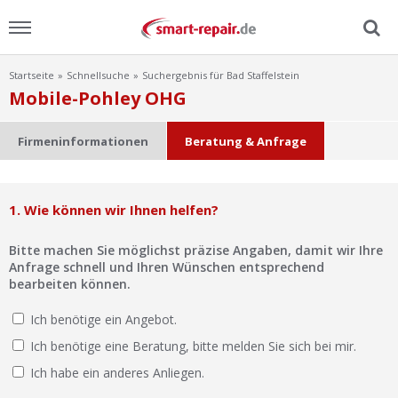
Startseite
Schnellsuche
Suchergebnis für Bad Staffelstein
Menu
Mobile-Pohley OHG
Home
Firmeninformationen
Beratung & Anfrage
News
1. Wie können wir Ihnen helfen?
Ratgeber
Bitte machen Sie möglichst präzise Angaben, damit wir Ihre
FAQ
Anfrage schnell und Ihren Wünschen entsprechend
bearbeiten können.
Lexikon
Ich benötige ein Angebot.
Ich benötige eine Beratung, bitte melden Sie sich bei mir.
Video
Ich habe ein anderes Anliegen.