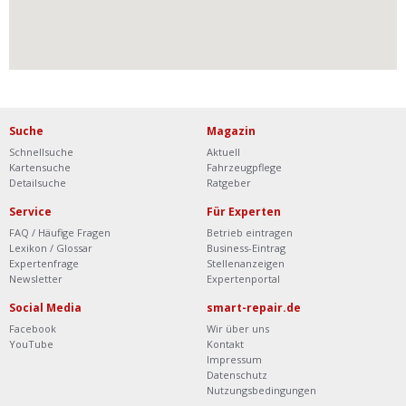
Suche
Magazin
Schnellsuche
Aktuell
Kartensuche
Fahrzeugpflege
Detailsuche
Ratgeber
Service
Für Experten
FAQ / Häufige Fragen
Betrieb eintragen
Lexikon / Glossar
Business-Eintrag
Expertenfrage
Stellenanzeigen
Newsletter
Expertenportal
Social Media
smart-repair.de
Facebook
Wir über uns
YouTube
Kontakt
Impressum
Datenschutz
Nutzungsbedingungen