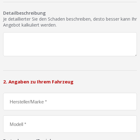
Ist Ihre Werkstatt schon dabei?
Detailbeschreibung
Kostenlos eintragen
Je detaillierter Sie den Schaden beschreiben, desto besser kann Ihr
Angebot kalkuliert werden.
Werkstatt Login
2. Angaben zu Ihrem Fahrzeug