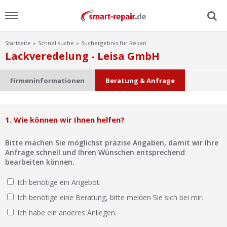
Startseite
Schnellsuche
Suchergebnis für Reken
Menu
Lackveredelung - Leisa GmbH
Home
Firmeninformationen
Beratung & Anfrage
News
1. Wie können wir Ihnen helfen?
Ratgeber
Bitte machen Sie möglichst präzise Angaben, damit wir Ihre
FAQ
Anfrage schnell und Ihren Wünschen entsprechend
bearbeiten können.
Lexikon
Ich benötige ein Angebot.
Ich benötige eine Beratung, bitte melden Sie sich bei mir.
Video
Ich habe ein anderes Anliegen.