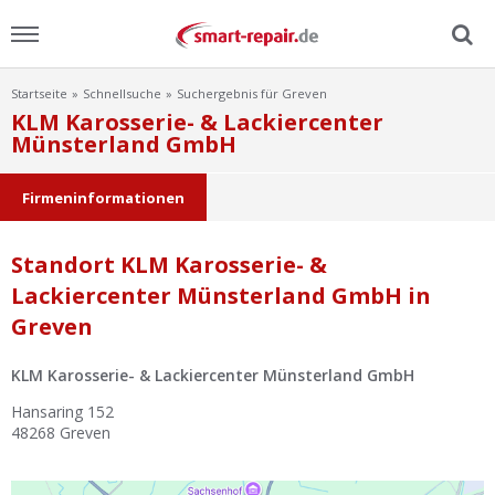
Startseite
Schnellsuche
Suchergebnis für Greven
Menu
KLM Karosserie- & Lackiercenter
Münsterland GmbH
Home
Firmeninformationen
News
Standort KLM Karosserie- &
Ratgeber
Lackiercenter Münsterland GmbH in
Greven
FAQ
KLM Karosserie- & Lackiercenter Münsterland GmbH
Lexikon
Hansaring 152
48268
Greven
Video