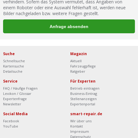
verhindern. Sofern das System vermutet, dass Angaben von
einem Roboter oder eine Auswahl fehlerhaft ist, werden neue
Bilder nachgeladen bzw. weitere Fragen gestellt.
Suche
Magazin
Schnellsuche
Aktuell
Kartensuche
Fahrzeugpflege
Detailsuche
Ratgeber
Service
Für Experten
FAQ / Häufige Fragen
Betrieb eintragen
Lexikon / Glossar
Business-Eintrag
Expertenfrage
Stellenanzeigen
Newsletter
Expertenportal
Social Media
smart-repair.de
Facebook
Wir über uns
YouTube
Kontakt
Impressum
Datenschutz