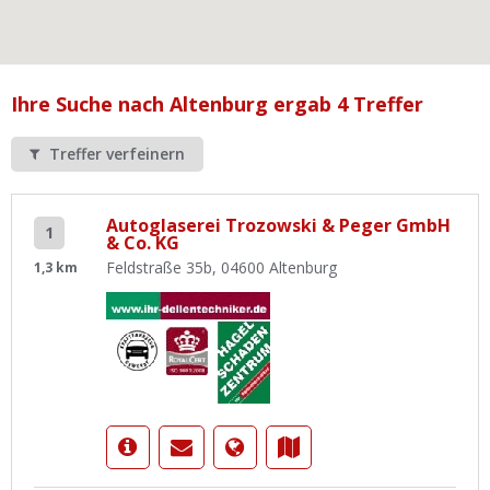
Ist Ihre Werkstatt schon dabei?
Kostenlos eintragen
Werkstatt Login
Ihre Suche nach Altenburg ergab 4 Treffer
Treffer verfeinern
Autoglaserei Trozowski & Peger GmbH
1
& Co. KG
Feldstraße 35b, 04600 Altenburg
1,3 km