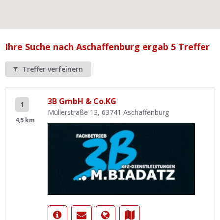
Ist Ihre Werkstatt schon dabei?
Kostenlos eintragen
Werkstatt Login
Ihre Suche nach Aschaffenburg ergab 5 Treffer
Treffer verfeinern
3B GmbH & Co.KG
1
Müllerstraße 13, 63741 Aschaffenburg
4,5 km