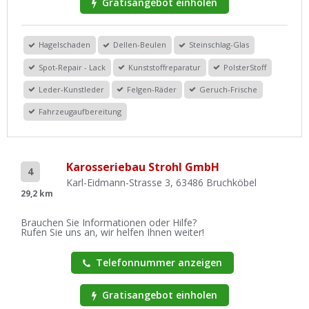
Gratisangebot einholen
Hagelschaden
Dellen-Beulen
Steinschlag-Glas
Spot-Repair - Lack
Kunststoffreparatur
PolsterStoff
Leder-Kunstleder
Felgen-Räder
Geruch-Frische
Fahrzeugaufbereitung
Karosseriebau Strohl GmbH
4
Karl-Eidmann-Strasse 3, 63486 Bruchköbel
29,2 km
Brauchen Sie Informationen oder Hilfe?
Rufen Sie uns an, wir helfen Ihnen weiter!
Telefonnummer anzeigen
Gratisangebot einholen