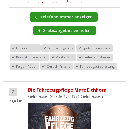
Telefonnummer anzeigen
Gratisangebot einholen
Dellen-Beulen
Steinschlag-Glas
Spot-Repair - Lack
Kunststoffreparatur
PolsterStoff
Leder-Kunstleder
Felgen-Räder
Geruch-Frische
Fahrzeugaufbereitung
Die Fahrzeugpflege Marc Eichhorn
2
Gelnhäuser Straße 1, 63571 Gelnhausen
23,6 km