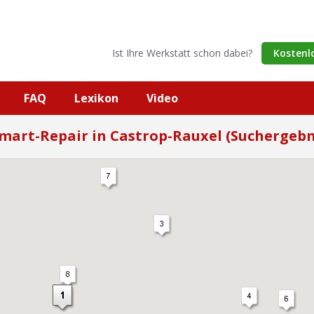
Ist Ihre Werkstatt schon dabei?
Kostenl
FAQ
Lexikon
Video
mart-Repair in Castrop-Rauxel (Suchergebn