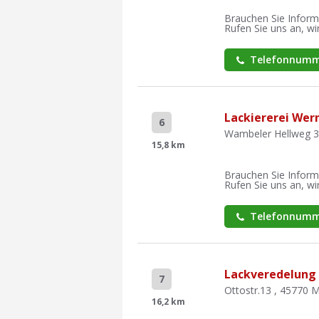
Brauchen Sie Inform
Rufen Sie uns an, wir
Telefonnumm
Lackiererei Wern
6
Wambeler Hellweg 
15,8 km
Brauchen Sie Inform
Rufen Sie uns an, wir
Telefonnumm
Lackveredelung 
7
Ottostr.13 , 45770 M
16,2 km