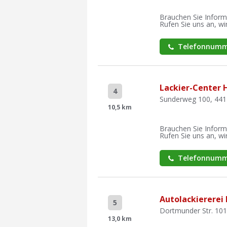
Brauchen Sie Inform
Rufen Sie uns an, wir
Telefonnumm
Lackier-Center 
4
Sunderweg 100, 44
10,5 km
Brauchen Sie Inform
Rufen Sie uns an, wir
Telefonnumm
Autolackiererei
5
Dortmunder Str. 101
13,0 km