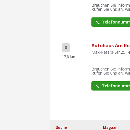
Brauchen Sie Inform
Rufen Sie uns an, wir
Telefonnumm
Autohaus Am Ru
8
Max-Peters-Str.25, 
17,3 km
Brauchen Sie Inform
Rufen Sie uns an, wir
Telefonnumm
Suche
Magazin