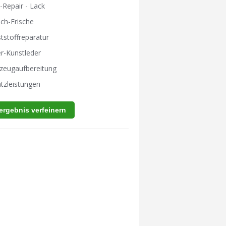
-Repair - Lack
ch-Frische
tstoffreparatur
r-Kunstleder
zeugaufbereitung
tzleistungen