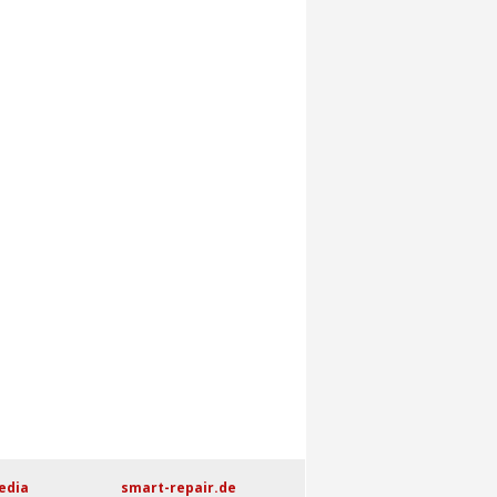
edia
smart-repair.de