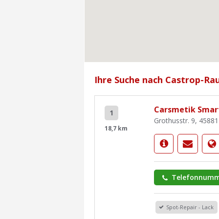
Ihre Suche nach Castrop-Rau
Carsmetik Smart
1
Grothusstr. 9, 4588
18,7 km
Telefonnumm
Spot-Repair - Lack