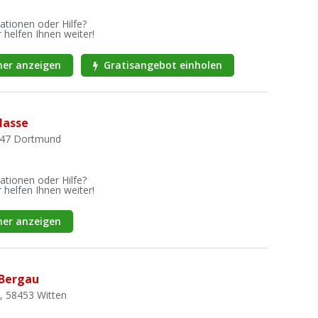
ationen oder Hilfe?
 helfen Ihnen weiter!
er anzeigen
Gratisangebot einholen
Hasse
147 Dortmund
ationen oder Hilfe?
 helfen Ihnen weiter!
er anzeigen
 Bergau
, 58453 Witten