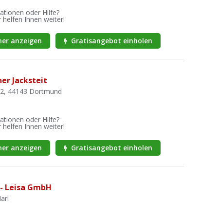
ationen oder Hilfe?
 helfen Ihnen weiter!
er anzeigen
Gratisangebot einholen
er Jacksteit
32, 44143 Dortmund
ationen oder Hilfe?
 helfen Ihnen weiter!
er anzeigen
Gratisangebot einholen
- Leisa GmbH
arl