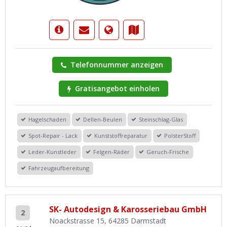
Telefonnummer anzeigen
Gratisangebot einholen
Hagelschaden
Dellen-Beulen
Steinschlag-Glas
Spot-Repair - Lack
Kunststoffreparatur
PolsterStoff
Leder-Kunstleder
Felgen-Räder
Geruch-Frische
Fahrzeugaufbereitung
SK- Autodesign & Karosseriebau GmbH
2
Noackstrasse 15, 64285 Darmstadt