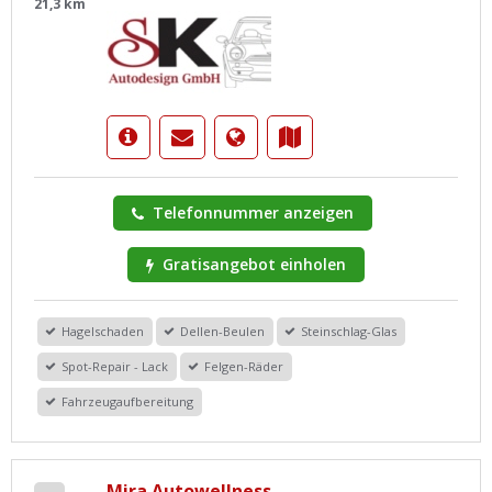
21,3 km
Telefonnummer anzeigen
Gratisangebot einholen
Hagelschaden
Dellen-Beulen
Steinschlag-Glas
Spot-Repair - Lack
Felgen-Räder
Fahrzeugaufbereitung
Mira Autowellness