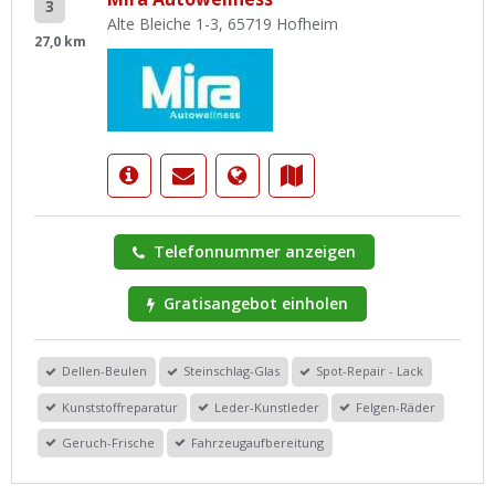
3
Alte Bleiche 1-3, 65719 Hofheim
27,0 km
Telefonnummer anzeigen
Gratisangebot einholen
Dellen-Beulen
Steinschlag-Glas
Spot-Repair - Lack
Kunststoffreparatur
Leder-Kunstleder
Felgen-Räder
Geruch-Frische
Fahrzeugaufbereitung