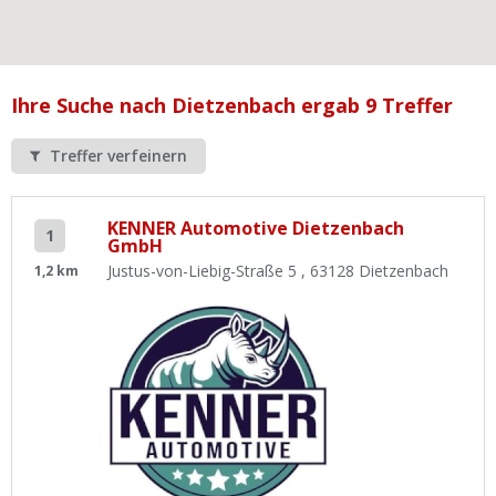
Ist Ihre Werkstatt schon dabei?
Kostenlos eintragen
Werkstatt Login
Ihre Suche nach Dietzenbach ergab 9 Treffer
Treffer verfeinern
KENNER Automotive Dietzenbach
1
GmbH
Justus-von-Liebig-Straße 5 , 63128 Dietzenbach
1,2 km