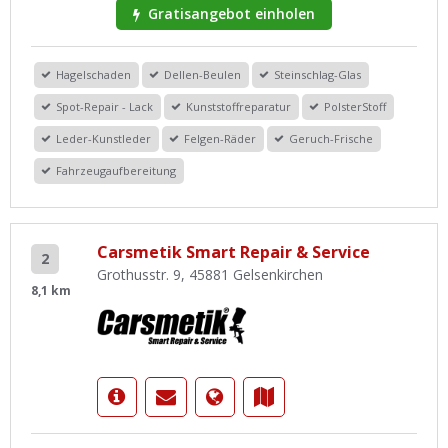
Gratisangebot einholen
Hagelschaden
Dellen-Beulen
Steinschlag-Glas
Spot-Repair - Lack
Kunststoffreparatur
PolsterStoff
Leder-Kunstleder
Felgen-Räder
Geruch-Frische
Fahrzeugaufbereitung
Carsmetik Smart Repair & Service
2
Grothusstr. 9, 45881 Gelsenkirchen
8,1 km