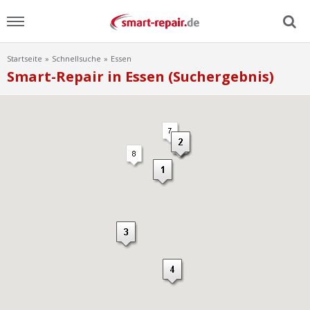
Startseite
Schnellsuche
Essen
Menu
Smart-Repair in Essen (Suchergebnis)
Home
News
Ratgeber
FAQ
Lexikon
Video