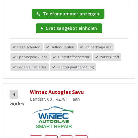
Telefonnummer anzeigen
Gratisangebot einholen
Hagelschaden
Dellen-Beulen
Steinschlag-Glas
Spot-Repair - Lack
Kunststoffreparatur
PolsterStoff
Leder-Kunstleder
Fahrzeugaufbereitung
Wintec Autoglas Savu
4
Landstr. 60 , 42781 Haan
28,0 km