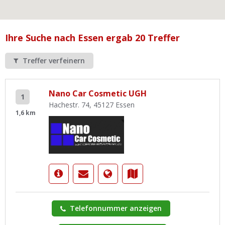
Ist Ihre Werkstatt schon dabei?
Kostenlos eintragen
Ihre Suche nach Essen ergab 20 Treffer
Werkstatt Login
Treffer verfeinern
Nano Car Cosmetic UGH
1
Hachestr. 74, 45127 Essen
1,6 km
Telefonnummer anzeigen