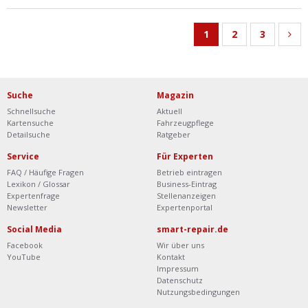
1
2
3
Suche
Magazin
Schnellsuche
Aktuell
Kartensuche
Fahrzeugpflege
Detailsuche
Ratgeber
Service
Für Experten
FAQ / Häufige Fragen
Betrieb eintragen
Lexikon / Glossar
Business-Eintrag
Expertenfrage
Stellenanzeigen
Newsletter
Expertenportal
Social Media
smart-repair.de
Facebook
Wir über uns
YouTube
Kontakt
Impressum
Datenschutz
Nutzungsbedingungen