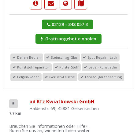
02129 - 348 057 3
Gratisangebot einholen
Dellen-Beulen
Steinschlag-Glas
Spot-Repair - Lack
Kunststoffreparatur
PolsterStoff
Leder-Kunstleder
Felgen-Räder
Geruch-Frische
Fahrzeugaufbereitung
ad Kfz Kwiatkowski GmbH
5
Haldenstr. 69, 45881 Gelsenkirchen
7,7 km
Brauchen Sie Informationen oder Hilfe?
Rufen Sie uns an, wir helfen Ihnen weiter!