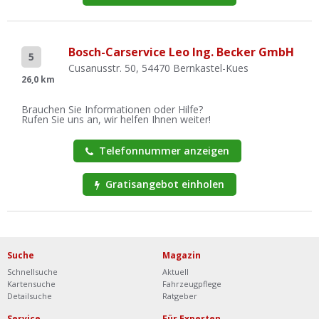
Bosch-Carservice Leo Ing. Becker GmbH
5
Cusanusstr. 50, 54470 Bernkastel-Kues
26,0 km
Brauchen Sie Informationen oder Hilfe?
Rufen Sie uns an, wir helfen Ihnen weiter!
Telefonnummer anzeigen
Gratisangebot einholen
Suche
Magazin
Schnellsuche
Aktuell
Kartensuche
Fahrzeugpflege
Detailsuche
Ratgeber
Service
Für Experten