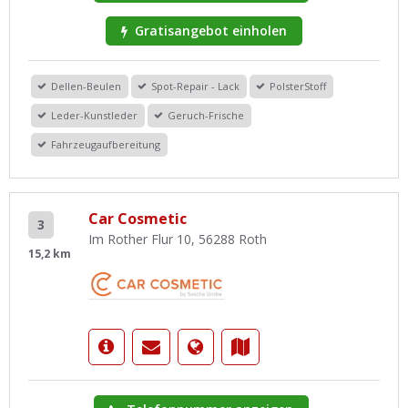
Gratisangebot einholen
Dellen-Beulen
Spot-Repair - Lack
PolsterStoff
Leder-Kunstleder
Geruch-Frische
Fahrzeugaufbereitung
Car Cosmetic
3
Im Rother Flur 10, 56288 Roth
15,2 km