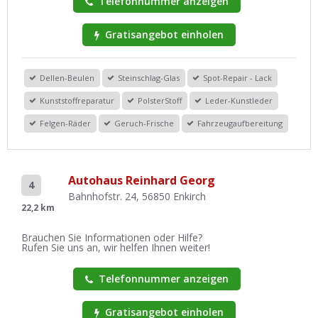
Telefonnummer anzeigen
Gratisangebot einholen
Dellen-Beulen
Steinschlag-Glas
Spot-Repair - Lack
Kunststoffreparatur
PolsterStoff
Leder-Kunstleder
Felgen-Räder
Geruch-Frische
Fahrzeugaufbereitung
Autohaus Reinhard Georg
4
Bahnhofstr. 24, 56850 Enkirch
22,2 km
Brauchen Sie Informationen oder Hilfe?
Rufen Sie uns an, wir helfen Ihnen weiter!
Telefonnummer anzeigen
Gratisangebot einholen