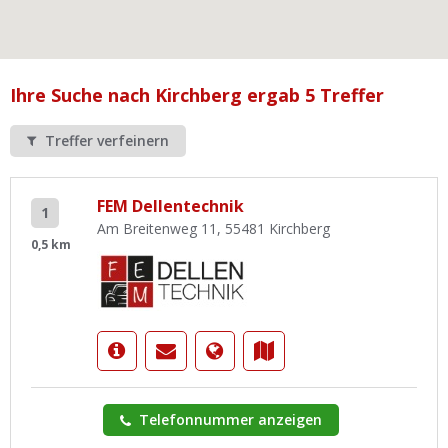
Ist Ihre Werkstatt schon dabei?
Kostenlos eintragen
Werkstatt Login
Ihre Suche nach Kirchberg ergab 5 Treffer
Treffer verfeinern
FEM Dellentechnik
1
Am Breitenweg 11, 55481 Kirchberg
0,5 km
Telefonnummer anzeigen