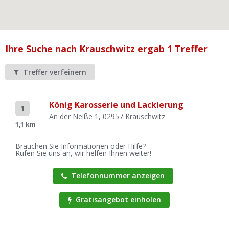
Ist Ihre Werkstatt schon dabei?
Kostenlos eintragen
Werkstatt Login
Ihre Suche nach Krauschwitz ergab 1 Treffer
Treffer verfeinern
König Karosserie und Lackierung
1
An der Neiße 1, 02957 Krauschwitz
1,1 km
Brauchen Sie Informationen oder Hilfe?
Rufen Sie uns an, wir helfen Ihnen weiter!
Telefonnummer anzeigen
Gratisangebot einholen