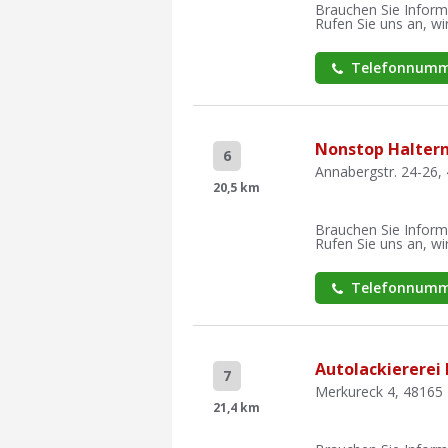
Brauchen Sie Inform
Rufen Sie uns an, wir
Telefonnumm
Nonstop Halter
6
Annabergstr. 24-26,
20,5 km
Brauchen Sie Inform
Rufen Sie uns an, wir
Telefonnumm
Autolackierere
7
Merkureck 4, 48165
21,4 km