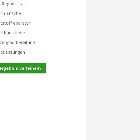
-Repair - Lack
ch-Frische
tstoffreparatur
r-Kunstleder
zeugaufbereitung
tzleistungen