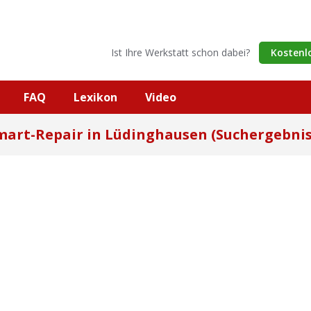
Ist Ihre Werkstatt schon dabei?
Kostenl
FAQ
Lexikon
Video
mart-Repair in Lüdinghausen (Suchergebnis