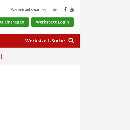
Werben auf smart-repair.de
os eintragen
Werkstatt Login
Werkstatt-Suche
)