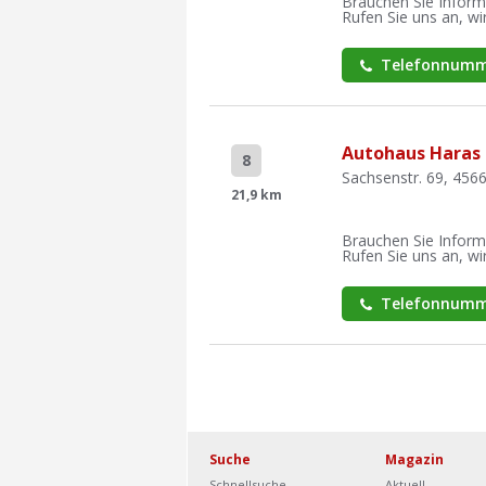
Brauchen Sie Inform
Rufen Sie uns an, wir
Telefonnumm
Autohaus Haras 
8
Sachsenstr. 69, 456
21,9 km
Brauchen Sie Inform
Rufen Sie uns an, wir
Telefonnumm
Suche
Magazin
Schnellsuche
Aktuell