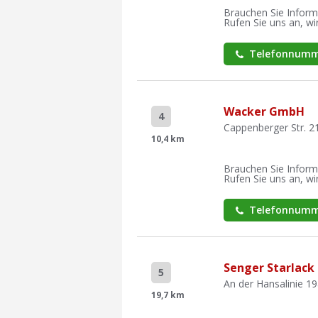
Brauchen Sie Inform
Rufen Sie uns an, wir
Telefonnumm
Wacker GmbH
4
Cappenberger Str. 2
10,4 km
Brauchen Sie Inform
Rufen Sie uns an, wir
Telefonnumm
Senger Starlack
5
An der Hansalinie 1
19,7 km