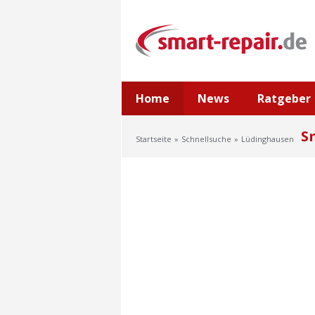
Home
News
Ratgeber
S
Startseite
Schnellsuche
Lüdinghausen