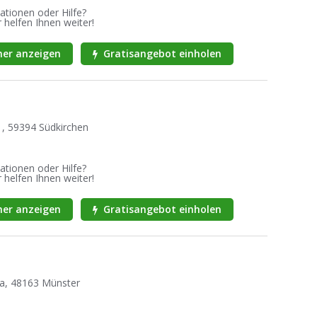
ationen oder Hilfe?
 helfen Ihnen weiter!
er anzeigen
Gratisangebot einholen
1, 59394 Südkirchen
ationen oder Hilfe?
 helfen Ihnen weiter!
er anzeigen
Gratisangebot einholen
9a, 48163 Münster