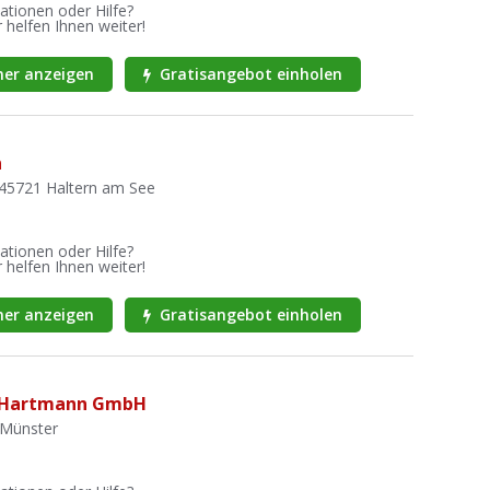
ationen oder Hilfe?
 helfen Ihnen weiter!
er anzeigen
Gratisangebot einholen
n
 45721 Haltern am See
ationen oder Hilfe?
 helfen Ihnen weiter!
er anzeigen
Gratisangebot einholen
i Hartmann GmbH
 Münster