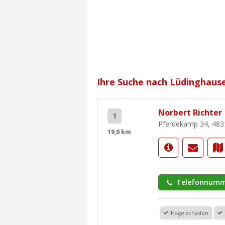
Ihre Suche nach Lüdinghause
Norbert Richter
1
Pferdekamp 34, 4831
19,0 km
Telefonnumm
Hagelschaden