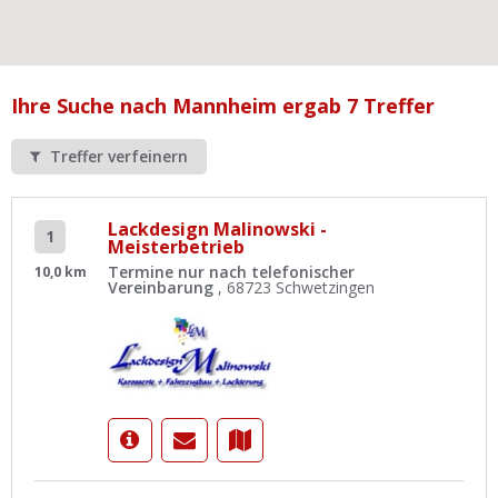
Ist Ihre Werkstatt schon dabei?
Kostenlos eintragen
Werkstatt Login
Ihre Suche nach Mannheim ergab 7 Treffer
Treffer verfeinern
Lackdesign Malinowski -
1
Meisterbetrieb
Termine nur nach telefonischer
10,0 km
Vereinbarung
, 68723 Schwetzingen