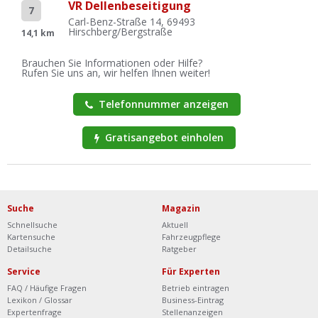
VR Dellenbeseitigung
7
Carl-Benz-Straße 14, 69493
Hirschberg/Bergstraße
14,1 km
Brauchen Sie Informationen oder Hilfe?
Rufen Sie uns an, wir helfen Ihnen weiter!
Telefonnummer anzeigen
Gratisangebot einholen
Suche
Magazin
Schnellsuche
Aktuell
Kartensuche
Fahrzeugpflege
Detailsuche
Ratgeber
Service
Für Experten
FAQ / Häufige Fragen
Betrieb eintragen
Lexikon / Glossar
Business-Eintrag
Expertenfrage
Stellenanzeigen