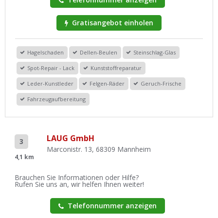
Gratisangebot einholen
Hagelschaden
Dellen-Beulen
Steinschlag-Glas
Spot-Repair - Lack
Kunststoffreparatur
Leder-Kunstleder
Felgen-Räder
Geruch-Frische
Fahrzeugaufbereitung
LAUG GmbH
3
Marconistr. 13, 68309 Mannheim
4,1 km
Brauchen Sie Informationen oder Hilfe?
Rufen Sie uns an, wir helfen Ihnen weiter!
Telefonnummer anzeigen