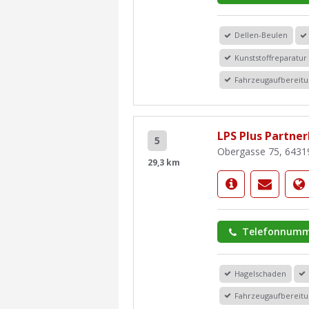
Dellen-Beulen
Kunststoffreparatur
Fahrzeugaufbereit
LPS Plus Partne
5
Obergasse 75, 6431
29,3 km
Telefonnumm
Hagelschaden
Fahrzeugaufbereit