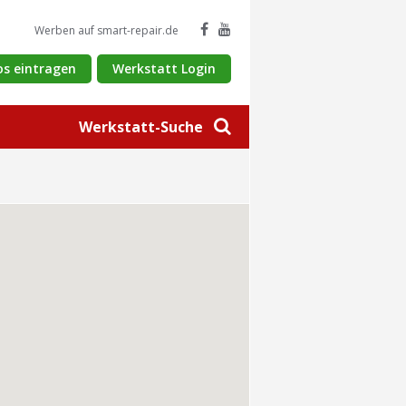
Werben auf smart-repair.de
os eintragen
Werkstatt Login
Werkstatt-Suche