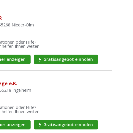
R
 55268 Nieder-Olm
ationen oder Hilfe?
 helfen Ihnen weiter!
er anzeigen
Gratisangebot einholen
ege e.K.
55218 Ingelheim
ationen oder Hilfe?
 helfen Ihnen weiter!
er anzeigen
Gratisangebot einholen