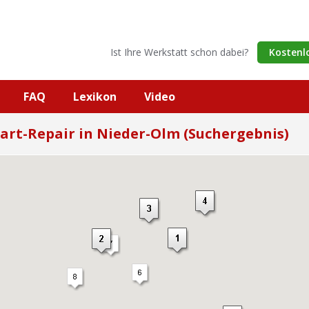
Ist Ihre Werkstatt schon dabei?
Kostenl
FAQ
Lexikon
Video
art-Repair in Nieder-Olm (Suchergebnis)