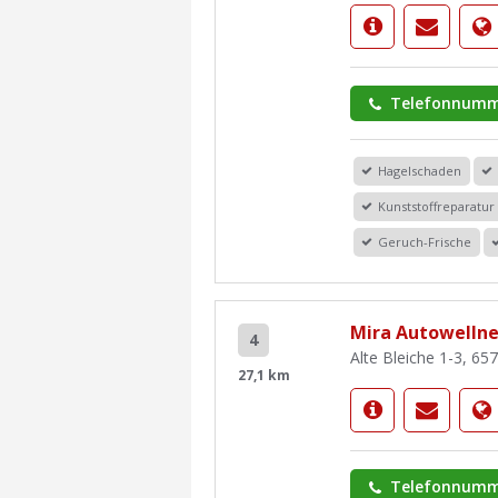
Telefonnumm
Hagelschaden
Kunststoffreparatur
Geruch-Frische
Mira Autowellne
4
Alte Bleiche 1-3, 6
27,1 km
Telefonnumm