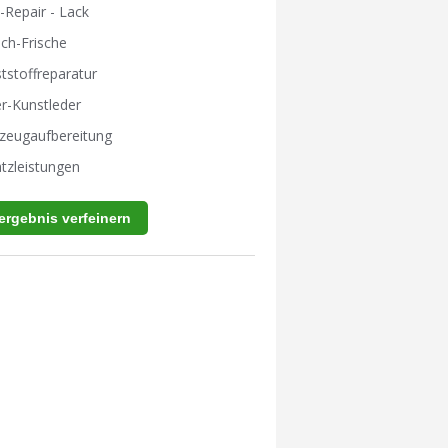
-Repair - Lack
ch-Frische
tstoffreparatur
r-Kunstleder
zeugaufbereitung
tzleistungen