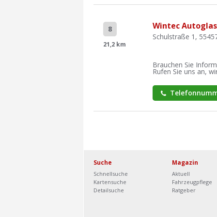
Wintec Autoglas
8
Schulstraße 1, 5545
21,2 km
Brauchen Sie Inform
Rufen Sie uns an, wir
Telefonnumm
Suche
Magazin
Schnellsuche
Aktuell
Kartensuche
Fahrzeugpflege
Detailsuche
Ratgeber