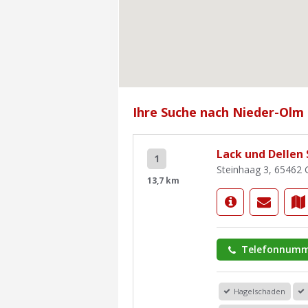
Ihre Suche nach Nieder-Olm 
Lack und Dellen 
1
Steinhaag 3, 65462
13,7 km
Telefonnumm
Hagelschaden