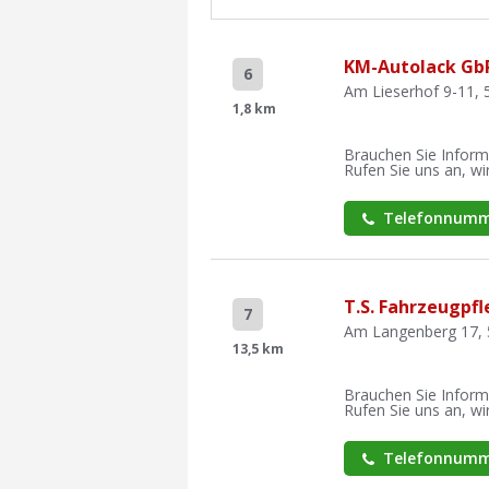
KM-Autolack Gb
6
Am Lieserhof 9-11,
1,8 km
Brauchen Sie Inform
Rufen Sie uns an, wir
Telefonnumm
T.S. Fahrzeugpfl
7
Am Langenberg 17, 
13,5 km
Brauchen Sie Inform
Rufen Sie uns an, wir
Telefonnumm