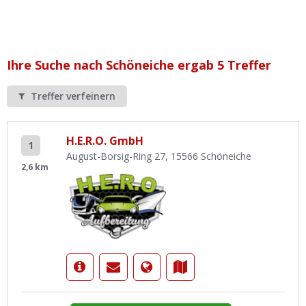
Ist Ihre Werkstatt schon dabei?
Kostenlos eintragen
Werkstatt Login
Ihre Suche nach Schöneiche ergab 5 Treffer
Treffer verfeinern
H.E.R.O. GmbH
1
August-Borsig-Ring 27, 15566 Schöneiche
2,6 km