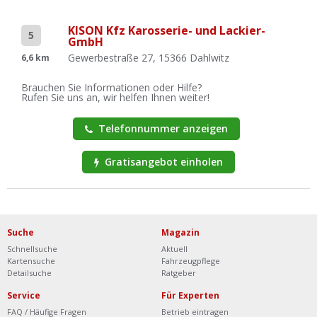
KISON Kfz Karosserie- und Lackier-
5
GmbH
Gewerbestraße 27, 15366 Dahlwitz
6,6 km
Brauchen Sie Informationen oder Hilfe?
Rufen Sie uns an, wir helfen Ihnen weiter!
Telefonnummer anzeigen
Gratisangebot einholen
Suche
Magazin
Schnellsuche
Aktuell
Kartensuche
Fahrzeugpflege
Detailsuche
Ratgeber
Service
Für Experten
FAQ / Häufige Fragen
Betrieb eintragen