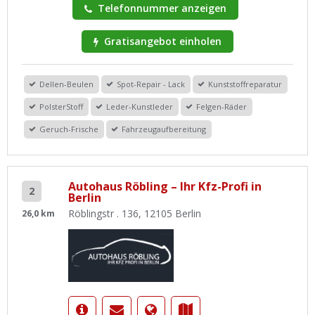
Telefonnummer anzeigen
Gratisangebot einholen
Dellen-Beulen
Spot-Repair - Lack
Kunststoffreparatur
PolsterStoff
Leder-Kunstleder
Felgen-Räder
Geruch-Frische
Fahrzeugaufbereitung
Autohaus Röbling – Ihr Kfz-Profi in
2
Berlin
Röblingstr . 136, 12105 Berlin
26,0 km