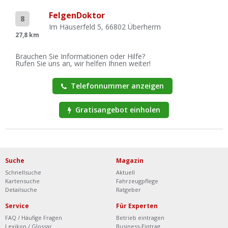
FelgenDoktor
8
Im Häuserfeld 5, 66802 Überherrn
27,8 km
Brauchen Sie Informationen oder Hilfe?
Rufen Sie uns an, wir helfen Ihnen weiter!
Telefonnummer anzeigen
Gratisangebot einholen
Suche
Magazin
Schnellsuche
Aktuell
Kartensuche
Fahrzeugpflege
Detailsuche
Ratgeber
Service
Für Experten
FAQ / Häufige Fragen
Betrieb eintragen
Lexikon / Glossar
Business-Eintrag