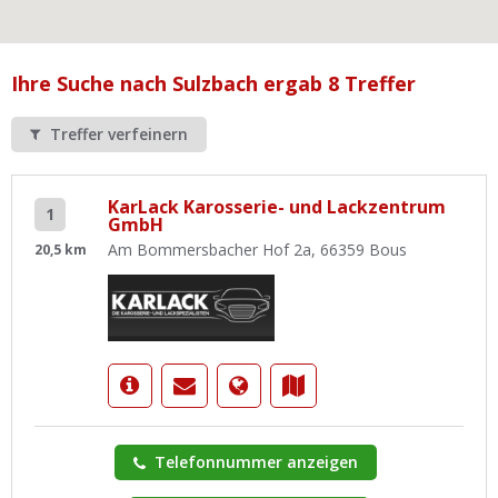
Ist Ihre Werkstatt schon dabei?
Kostenlos eintragen
Ihre Suche nach Sulzbach ergab 8 Treffer
Werkstatt Login
Treffer verfeinern
KarLack Karosserie- und Lackzentrum
1
GmbH
Am Bommersbacher Hof 2a, 66359 Bous
20,5 km
Telefonnummer anzeigen