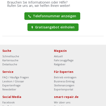
Brauchen Sie Informationen oder Hilfe?
Rufen Sie uns an, wir helfen Ihnen weiter!
Telefonnummer anzeigen
Gratisangebot einholen
Suche
Magazin
Schnellsuche
Aktuell
Kartensuche
Fahrzeugpflege
Detailsuche
Ratgeber
Service
Für Experten
FAQ / Häufige Fragen
Betrieb eintragen
Lexikon / Glossar
Business-Eintrag
Expertenfrage
Stellenanzeigen
Newsletter
Expertenportal
Social Media
smart-repair.de
Facebook
Wir über uns