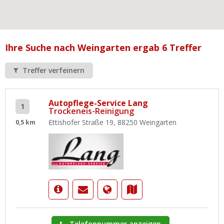
Ist Ihre Werkstatt schon dabei?
Kostenlos eintragen
Werkstatt Login
Ihre Suche nach Weingarten ergab 6 Treffer
Treffer verfeinern
Autopflege-Service Lang
1
Trockeneis-Reinigung
Ettishofer Straße 19, 88250 Weingarten
0,5 km
Telefonnummer anzeigen