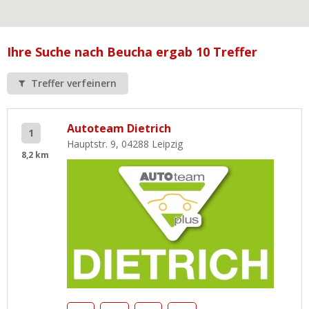
Ist Ihre Werkstatt schon dabei?
Kostenlos eintragen
Ihre Suche nach Beucha ergab 10 Treffer
Werkstatt Login
Treffer verfeinern
Autoteam Dietrich
1
Hauptstr. 9, 04288 Leipzig
8,2 km