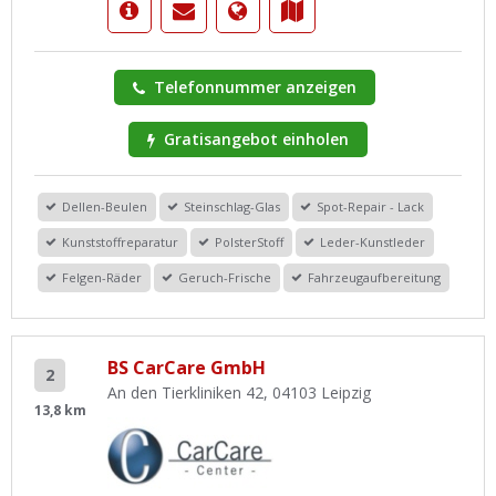
Telefonnummer anzeigen
Gratisangebot einholen
Dellen-Beulen
Steinschlag-Glas
Spot-Repair - Lack
Kunststoffreparatur
PolsterStoff
Leder-Kunstleder
Felgen-Räder
Geruch-Frische
Fahrzeugaufbereitung
BS CarCare GmbH
2
An den Tierkliniken 42, 04103 Leipzig
13,8 km