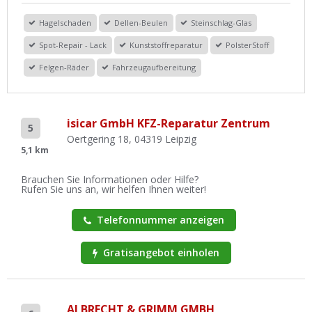
Hagelschaden
Dellen-Beulen
Steinschlag-Glas
Spot-Repair - Lack
Kunststoffreparatur
PolsterStoff
Felgen-Räder
Fahrzeugaufbereitung
isicar GmbH KFZ-Reparatur Zentrum
5
Oertgering 18, 04319 Leipzig
5,1 km
Brauchen Sie Informationen oder Hilfe?
Rufen Sie uns an, wir helfen Ihnen weiter!
Telefonnummer anzeigen
Gratisangebot einholen
ALBRECHT & GRIMM GMBH