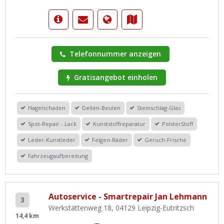
Telefonnummer anzeigen
Gratisangebot einholen
Hagelschaden
Dellen-Beulen
Steinschlag-Glas
Spot-Repair - Lack
Kunststoffreparatur
PolsterStoff
Leder-Kunstleder
Felgen-Räder
Geruch-Frische
Fahrzeugaufbereitung
Autoservice - Smartrepair Jan Lehmann
3
Werkstättenweg 18, 04129 Leipzig-Eutritzsch
14,4 km