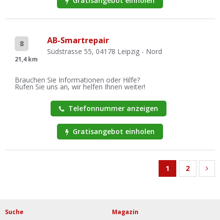
Gratisangebot einholen
AB-Smartrepair
8
Südstrasse 55, 04178 Leipzig - Nord
21,4 km
Brauchen Sie Informationen oder Hilfe?
Rufen Sie uns an, wir helfen Ihnen weiter!
Telefonnummer anzeigen
Gratisangebot einholen
1
2
Suche
Magazin