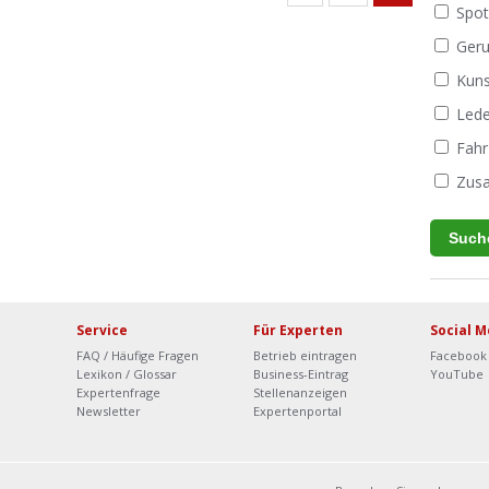
Spot
Geru
Kuns
Lede
Fahr
Zusa
Service
Für Experten
Social M
FAQ / Häufige Fragen
Betrieb eintragen
Facebook
Lexikon / Glossar
Business-Eintrag
YouTube
Expertenfrage
Stellenanzeigen
Newsletter
Expertenportal