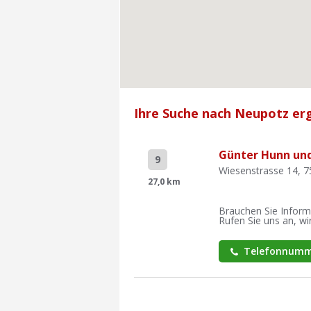
Ihre Suche nach Neupotz erg
Günter Hunn un
9
Wiesenstrasse 14, 
27,0 km
Brauchen Sie Inform
Rufen Sie uns an, wir
Telefonnumm