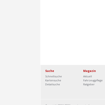
Suche
Magazin
Schnellsuche
Aktuell
Kartensuche
Fahrzeugpflege
Detailsuche
Ratgeber