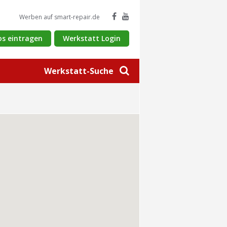
Werben auf smart-repair.de
os eintragen
Werkstatt Login
Werkstatt-Suche