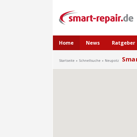
Home
News
Ratgeber
Smar
Startseite
Schnellsuche
Neupotz