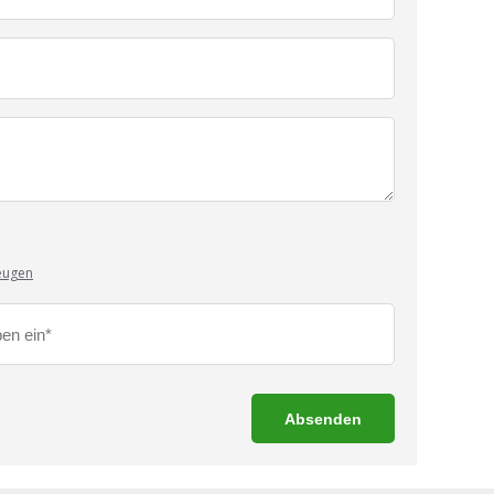
eugen