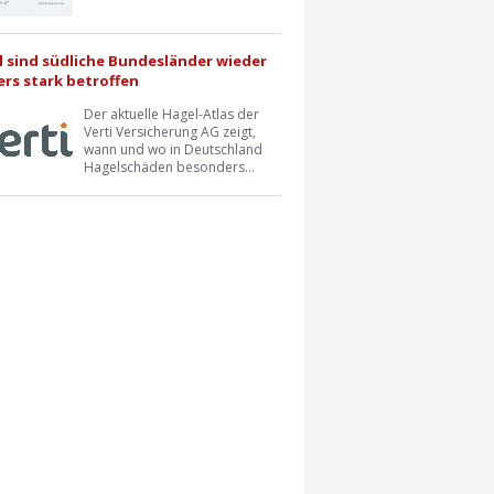
l sind südliche Bundesländer wieder
rs stark betroffen
Der aktuelle Hagel-Atlas der
Verti Versicherung AG zeigt,
wann und wo in Deutschland
Hagelschäden besonders...