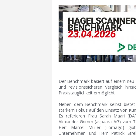
Der Benchmark basiert auf einem neu e
und revisionssicheren Vergleich hinsi
Praxistauglichkeit ermöglicht.
Neben dem Benchmark selbst bietet 
starkem Fokus auf den Einsatz von Küns
Es referieren Frau Sarah Maari (DAT
Alexander Grimm (aspaara AG) zum Th
Herr Marcel Müller (Tomago) gibt
Unternehmen und Herr Patrick Stre