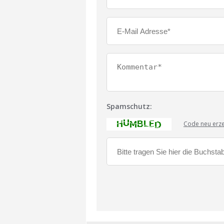
Spamschutz:
Code neu erz