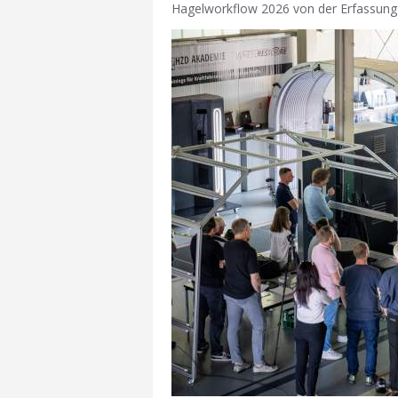
Hagelworkflow 2026 von der Erfassung 