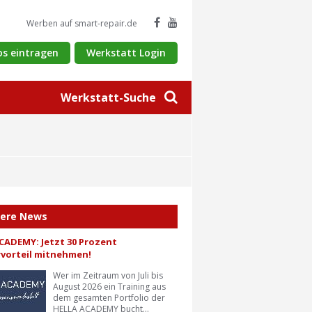
Werben auf smart-repair.de
os eintragen
Werkstatt Login
Werkstatt-Suche
tere News
CADEMY: Jetzt 30 Prozent
vorteil mitnehmen!
Wer im Zeitraum von Juli bis
August 2026 ein Training aus
dem gesamten Portfolio der
HELLA ACADEMY bucht...