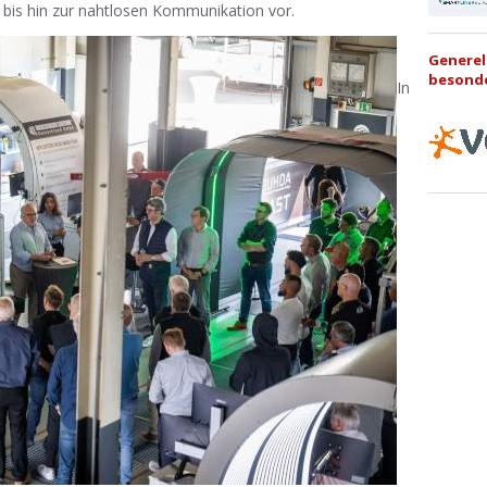
bis hin zur nahtlosen Kommunikation vor.
Generel
besonde
In