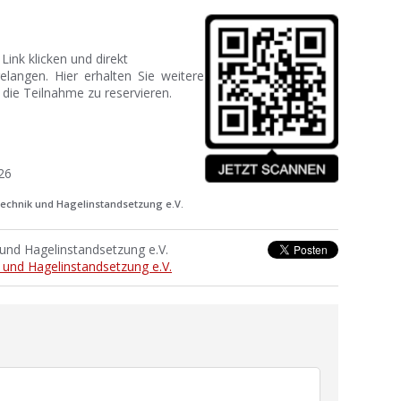
ink klicken und direkt
angen. Hier erhalten Sie weitere
r die Teilnahme zu reservieren.
26
technik und Hagelinstandsetzung e.V.
nd Hagelinstandsetzung e.V.
und Hagelinstandsetzung e.V.