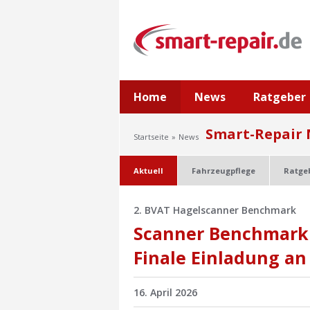
Home
News
Ratgeber
Smart-Repair
Startseite
News
Aktuell
Fahrzeugpflege
Ratge
2. BVAT Hagelscanner Benchmark
Scanner Benchmark 
Finale Einladung an
16. April 2026