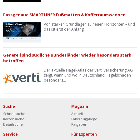
Passgenaue SMARTLINER Fußmatten & Kofferraumwannen
Von starken Grundlagen zu neuen Horizonten – und
das ist erst der Anfang...
Generell sind südliche Bundesländer wieder besonders stark
betroffen
Der aktuelle Hagel-Atlas der Verti Versicherung AG
zeigt, wann und wo in Deutschland Hagelschäden
besonders...
Suche
Magazin
Schnellsuche
Aktuell
Kartensuche
Fahrzeugpflege
Detailsuche
Ratgeber
Service
Für Experten