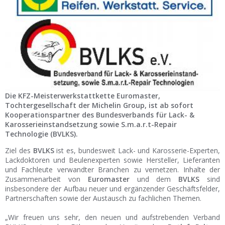
Ist Ihre Werkstatt schon dabei?
Kostenlos eintragen
Werkstatt Login
Die KFZ-Meisterwerkstattkette Euromaster,
Tochtergesellschaft der Michelin Group, ist ab sofort
Kooperationspartner des Bundesverbands für Lack- &
Karosserieinstandsetzung sowie S.m.a.r.t-Repair
Technologie (BVLKS).
Ziel des
BVLKS
ist es, bundesweit Lack- und Karosserie-Experten,
Lackdoktoren und Beulenexperten sowie Hersteller, Lieferanten
und Fachleute verwandter Branchen zu vernetzen. Inhalte der
Zusammenarbeit von
Euromaster
und dem
BVLKS
sind
insbesondere der Aufbau neuer und ergänzender Geschäftsfelder,
Partnerschaften sowie der Austausch zu fachlichen Themen.
„Wir freuen uns sehr, den neuen und aufstrebenden Verband