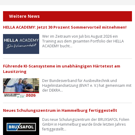
Weitere News
HELLA ACADEMY: Jetzt 30 Prozent Sommervorteil mitnehmen!
Wer im Zeitraum von Juli bis August 2026 ein
Training aus dem gesamten Portfolio der HELLA
ACADEMY bucht...
Führende KI-Scansysteme im unabhängigen Härtetest am
Lausitzring
Der Bundesverband für Ausbeultechnik und
Hagelinstandsetzung (BVAT e. V.) hat gemeinsam mit
der DEKRA...
Neues Schulungszentrum in Hammelburg fertiggestellt
Das neue Schulungszentrum der BRUXSAFOL Folien
GmbH in Hammelburg wurde Ende letzten Jahres
fertiggestellt...