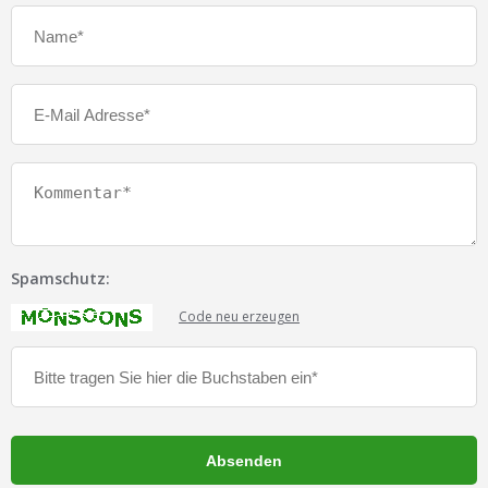
Spamschutz:
Code neu erzeugen