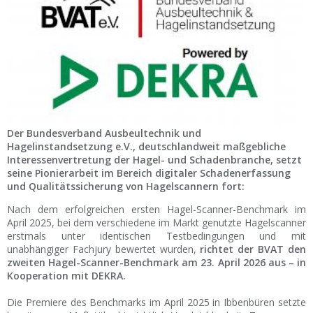
Ist Ihre Werkstatt schon dabei?
Kostenlos eintragen
Werkstatt Login
Der Bundesverband Ausbeultechnik und
Hagelinstandsetzung e.V., deutschlandweit maßgebliche
Interessenvertretung der Hagel- und Schadenbranche, setzt
seine Pionierarbeit im Bereich digitaler Schadenerfassung
und Qualitätssicherung von Hagelscannern fort:
Nach dem erfolgreichen ersten Hagel-Scanner-Benchmark im
April 2025, bei dem verschiedene im Markt genutzte Hagelscanner
erstmals unter identischen Testbedingungen und mit
unabhängiger Fachjury bewertet wurden,
richtet der BVAT den
zweiten Hagel-Scanner-Benchmark am 23. April 2026 aus – in
Kooperation mit DEKRA.
Die Premiere des Benchmarks im April 2025 in Ibbenbüren setzte