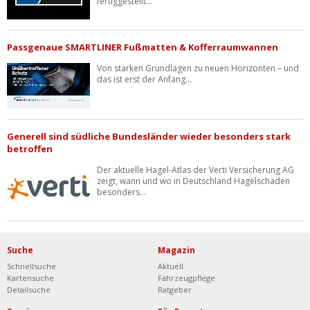
fertiggestellt...
Passgenaue SMARTLINER Fußmatten & Kofferraumwannen
Von starken Grundlagen zu neuen Horizonten – und
das ist erst der Anfang...
Generell sind südliche Bundesländer wieder besonders stark
betroffen
Der aktuelle Hagel-Atlas der Verti Versicherung AG
zeigt, wann und wo in Deutschland Hagelschäden
besonders...
Suche
Magazin
Schnellsuche
Aktuell
Kartensuche
Fahrzeugpflege
Detailsuche
Ratgeber