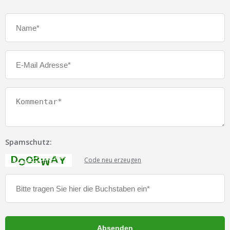
Spamschutz:
Code neu erzeugen