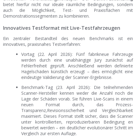
bietet hierfür nicht nur ideale räumliche Bedingungen, sondern
auch die Möglichkeit, Test- und Praxisflächen mit
Demonstrationssegmenten zu kombinieren.
Innovatives Testformat mit Live-Testfahrzeugen
Ein zentraler Bestandteil des neuen Benchmarks ist ein
innovatives, praxisnahes Testverfahren:
Vortag (22. April 2026): Fünf fabrikneue Fahrzeuge
werden durch eine unabhängige Jury zunächst auf
Fehlerfreiheit geprüft. Anschließend werden definierte
Hagelschäden künstlich erzeugt – dies ermöglicht eine
eindeutige Validierung der Scanner-Ergebnisse.
Benchmark-Tag (23. April 2026): Die teilnehmenden
Scanner-Hersteller kennen weder die Anzahl noch die
Lage der Schäden vorab. Sie führen Live-Scans in einem
neuen Format durch, das Prozess-
Transparenz,Revisionssicherheit und Vergleichbarkeit
maximiert. Dieses Format stellt sicher, dass die Scanner
unter kontrollierten, reproduzierbaren Bedingung en
bewertet werden – ein deutlicher evolutionärer Schritt im
Vergleich zur ersten Auflage.