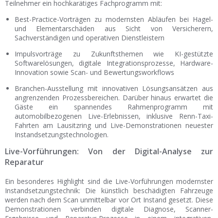
Teilnehmer ein hochkarätiges Fachprogramm mit:
Best-Practice-Vorträgen zu modernsten Abläufen bei Hagel-
und Elementarschäden aus Sicht von Versicherern,
Sachverständigen und operativen Dienstleistern
Impulsvorträge zu Zukunftsthemen wie KI-gestützte
Softwarelösungen, digitale Integrationsprozesse, Hardware-
Innovation sowie Scan- und Bewertungsworkflows
Branchen-Ausstellung mit innovativen Lösungsansätzen aus
angrenzenden Prozessbereichen. Darüber hinaus erwartet die
Gäste ein spannendes Rahmenprogramm mit
automobilbezogenen Live-Erlebnissen, inklusive Renn-Taxi-
Fahrten am Lausitzring und Live-Demonstrationen neuester
Instandsetzungstechnologien.
Live-Vorführungen: Von der Digital-Analyse zur
Reparatur
Ein besonderes Highlight sind die Live-Vorführungen modernster
Instandsetzungstechnik: Die künstlich beschädigten Fahrzeuge
werden nach dem Scan unmittelbar vor Ort Instand gesetzt. Diese
Demonstrationen verbinden digitale Diagnose, Scanner-