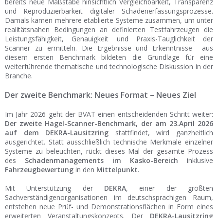
bereits neue Maßstäbe hinsichtlich Vergleichbarkeit, Transparenz
und Reproduzierbarkeit digitaler Schadenerfassungsprozesse.
Damals kamen mehrere etablierte Systeme zusammen, um unter
realitätsnahen Bedingungen an definierten Testfahrzeugen die
Leistungsfähigkeit, Genauigkeit und Praxis-Tauglichkeit der
Scanner zu ermitteln. Die Ergebnisse und Erkenntnisse aus
diesem ersten Benchmark bildeten die Grundlage für eine
weiterführende thematische und technologische Diskussion in der
Branche.
Der zweite Benchmark: Neues Format – Neues Ziel
Im Jahr 2026 geht der BVAT einen entscheidenden Schritt weiter:
Der zweite Hagel-Scanner-Benchmark, der am 23.April 2026
auf dem DEKRA-Lausitzring
stattfindet, wird ganzheitlich
ausgerichtet. Statt ausschließlich technische Merkmale einzelner
Systeme zu beleuchten, rückt dieses Mal der gesamte Prozess
des
Schadenmanagements im Kasko-Bereich
inklusive
Fahrzeugbewertung
in den
Mittelpunkt
.
Mit Unterstützung der
DEKRA
, einer der größten
Sachverständigenorganisationen im deutschsprachigen Raum,
entstehen neue Prüf- und Demonstrationsflächen in Form eines
erweiterten Veranstaltungskonzepts. Der
DEKRA-Lausitzring