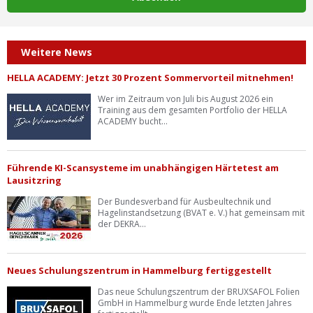
Weitere News
HELLA ACADEMY: Jetzt 30 Prozent Sommervorteil mitnehmen!
Wer im Zeitraum von Juli bis August 2026 ein
Training aus dem gesamten Portfolio der HELLA
ACADEMY bucht...
Führende KI-Scansysteme im unabhängigen Härtetest am
Lausitzring
Der Bundesverband für Ausbeultechnik und
Hagelinstandsetzung (BVAT e. V.) hat gemeinsam mit
der DEKRA...
Neues Schulungszentrum in Hammelburg fertiggestellt
Das neue Schulungszentrum der BRUXSAFOL Folien
GmbH in Hammelburg wurde Ende letzten Jahres