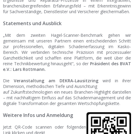
Ergebnisse und Reparatur-Prozesse in einem integrativen,
branchenübergreifenden Erfahrungsfeld – mit Erkenntnisgewinn
für Sachverständige, Dienstleister und Versicherer gleichermaßen.
Statements und Ausblick
„Mit dem zweiten Hagel-Scanner-Benchmark gehen wir
gemeinsam mit unseren Partnern einen entscheidenden Schritt
zur professionellen, digitalen Schadenerfassung im Kasko-
Bereich. Wir verbinden technische Präzision mit prozessualer
Ganzheitlichkeit und schaffen eine Plattform, die weit über die
reine Technikbewertung hinausgeht“, so der
Präsident des BVAT
e.V.: Lars Rottmann.
Die
Veranstaltung am DEKRA-Lausitzring
wird in ihrer
Dimension, methodischen Tiefe und Ausrichtung
auf Zukunftstechnologien ein neues Branchen-Highlight darstellen
– mit nachhaltigem Einfluss auf das Schadenmanagement und die
digitale Transformation der gesamten Wertschöpfungskette.
Weitere Infos und Anmeldung
Jetzt QR-Code scannen oder folgenden
Link klicken und direkt