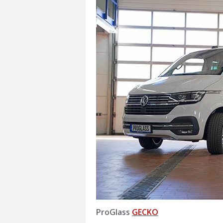
ProGlass
GECKO