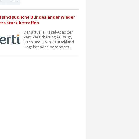
l sind südliche Bundesländer wieder
rs stark betroffen
Der aktuelle Hagel-Atlas der
Verti Versicherung AG zeigt,
wann und wo in Deutschland
Hagelschäden besonders...