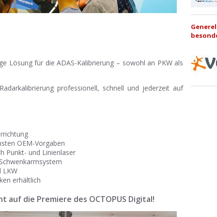
Generel
besonde
ige Lösung für die ADAS-Kalibrierung – sowohl an PKW als
adarkalibrierung professionell, schnell und jederzeit auf
rrichtung
chsten OEM-Vorgaben
h Punkt- und Linienlaser
es Schwenkarmsystem
nd LKW
ken erhältlich
t auf die Premiere des OCTOPUS Digital!