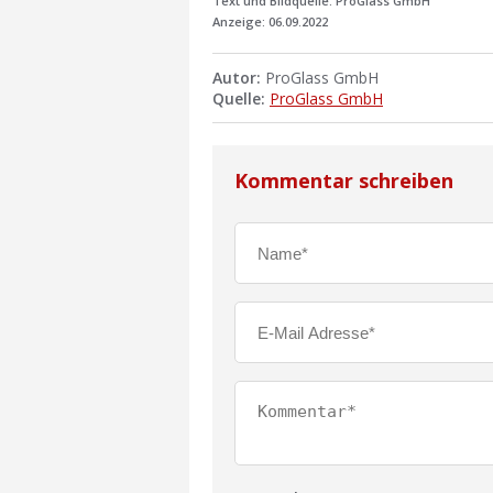
Text und Bildquelle: ProGlass GmbH
Anzeige: 06.09.2022
Autor:
ProGlass GmbH
Quelle:
ProGlass GmbH
Kommentar schreiben