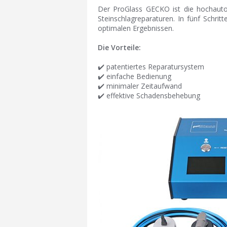
Der ProGlass GECKO ist die hochauto
Steinschlagreparaturen. In fünf Schritt
optimalen Ergebnissen.
Die Vorteile:
✔️ patentiertes Reparatursystem
✔️ einfache Bedienung
✔️ minimaler Zeitaufwand
✔️ effektive Schadensbehebung