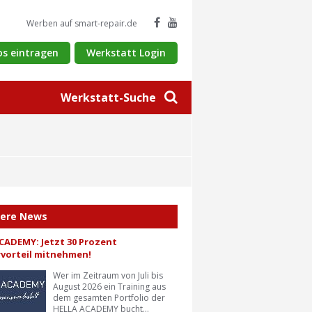
Werben auf smart-repair.de
os eintragen
Werkstatt Login
Werkstatt-Suche
tere News
CADEMY: Jetzt 30 Prozent
vorteil mitnehmen!
Wer im Zeitraum von Juli bis
August 2026 ein Training aus
dem gesamten Portfolio der
HELLA ACADEMY bucht...