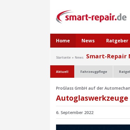
Home
News
Ratgeber
Smart-Repair
Startseite
News
Aktuell
Fahrzeugpflege
Ratge
ProGlass GmbH auf der Automechanik
Autoglaswerkzeuge
6. September 2022