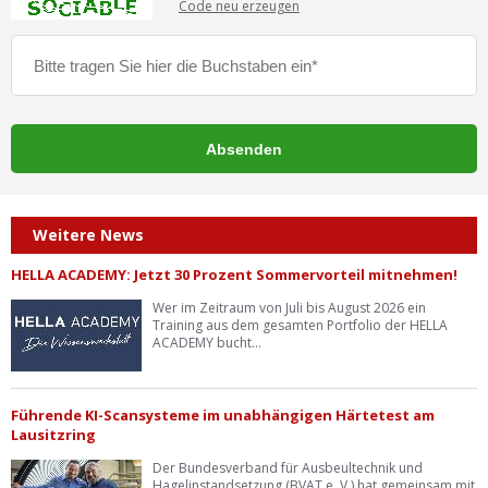
Code neu erzeugen
Weitere News
HELLA ACADEMY: Jetzt 30 Prozent Sommervorteil mitnehmen!
Wer im Zeitraum von Juli bis August 2026 ein
Training aus dem gesamten Portfolio der HELLA
ACADEMY bucht...
Führende KI-Scansysteme im unabhängigen Härtetest am
Lausitzring
Der Bundesverband für Ausbeultechnik und
Hagelinstandsetzung (BVAT e. V.) hat gemeinsam mit