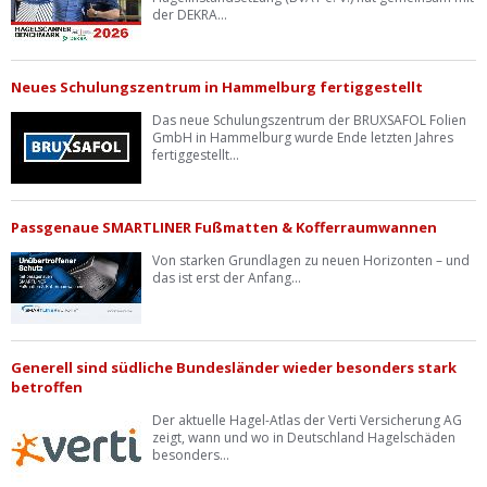
der DEKRA...
Neues Schulungszentrum in Hammelburg fertiggestellt
Das neue Schulungszentrum der BRUXSAFOL Folien
GmbH in Hammelburg wurde Ende letzten Jahres
fertiggestellt...
Passgenaue SMARTLINER Fußmatten & Kofferraumwannen
Von starken Grundlagen zu neuen Horizonten – und
das ist erst der Anfang...
Generell sind südliche Bundesländer wieder besonders stark
betroffen
Der aktuelle Hagel-Atlas der Verti Versicherung AG
zeigt, wann und wo in Deutschland Hagelschäden
besonders...