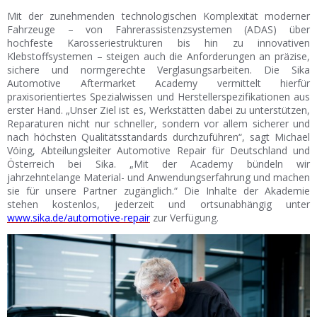
Mit der zunehmenden technologischen Komplexität moderner
Fahrzeuge – von Fahrerassistenzsystemen (ADAS) über
hochfeste Karosseriestrukturen bis hin zu innovativen
Klebstoffsystemen – steigen auch die Anforderungen an präzise,
sichere und normgerechte Verglasungsarbeiten. Die Sika
Automotive Aftermarket Academy vermittelt hierfür
praxisorientiertes Spezialwissen und Herstellerspezifikationen aus
erster Hand. „Unser Ziel ist es, Werkstätten dabei zu unterstützen,
Reparaturen nicht nur schneller, sondern vor allem sicherer und
nach höchsten Qualitätsstandards durchzuführen“, sagt Michael
Vöing, Abteilungsleiter Automotive Repair für Deutschland und
Österreich bei Sika. „Mit der Academy bündeln wir
jahrzehntelange Material- und Anwendungserfahrung und machen
sie für unsere Partner zugänglich.“ Die Inhalte der Akademie
stehen kostenlos, jederzeit und ortsunabhängig unter
www.sika.de/automotive-repair
zur Verfügung.