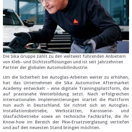
Ist Ihre Werkstatt schon dabei?
Kostenlos eintragen
Werkstatt Login
Die Sika Gruppe zählt zu den weltweit führenden Anbietern
von Kleb- und Dichtstofflösungen und ist seit Jahrzehnten
Partner der globalen Automobilindustrie.
Um die Sicherheit bei Autoglas-Arbeiten weiter zu erhöhen,
hat das Unternehmen die Sika Automotive Aftermarket
Academy entwickelt – eine digitale Trainingsplattform, die
auf praxisnahe Weiterbildung setzt. Nach erfolgreichen
internationalen Implementierungen startet die Plattform
nun auch in Deutschland. Sie richtet sich an Autoglas-
Installationsbetriebe, Werkstätten, Karosserie- und
Glasfachbetriebe sowie an technische Fachkräfte, die ihr
Know-how im Bereich der Pkw-Ersatzverglasung vertiefen
und auf den neuesten Stand bringen möchten.