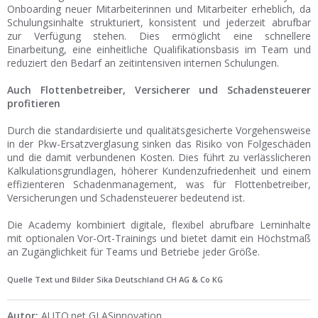
Onboarding neuer Mitarbeiterinnen und Mitarbeiter erheblich, da
Schulungsinhalte strukturiert, konsistent und jederzeit abrufbar
zur Verfügung stehen. Dies ermöglicht eine schnellere
Einarbeitung, eine einheitliche Qualifikationsbasis im Team und
reduziert den Bedarf an zeitintensiven internen Schulungen.
Auch Flottenbetreiber, Versicherer und Schadensteuerer
profitieren
Durch die standardisierte und qualitätsgesicherte Vorgehensweise
in der Pkw-Ersatzverglasung sinken das Risiko von Folgeschäden
und die damit verbundenen Kosten. Dies führt zu verlässlicheren
Kalkulationsgrundlagen, höherer Kundenzufriedenheit und einem
effizienteren Schadenmanagement, was für Flottenbetreiber,
Versicherungen und Schadensteuerer bedeutend ist.
Die Academy kombiniert digitale, flexibel abrufbare Lerninhalte
mit optionalen Vor-Ort-Trainings und bietet damit ein Höchstmaß
an Zugänglichkeit für Teams und Betriebe jeder Größe.
Quelle Text und Bilder
Sika Deutschland CH AG & Co KG
Autor:
AUTO.net GLASinnovation