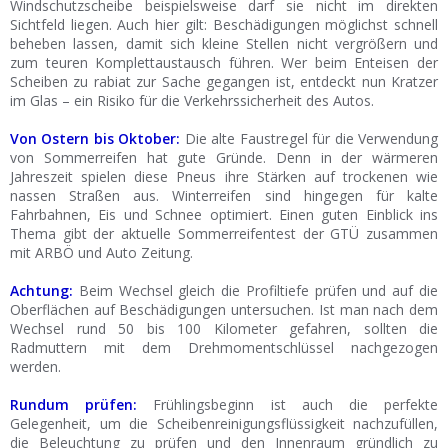
Windschutzscheibe beispielsweise darf sie nicht im direkten
Sichtfeld liegen. Auch hier gilt: Beschädigungen möglichst schnell
beheben lassen, damit sich kleine Stellen nicht vergrößern und
zum teuren Komplettaustausch führen. Wer beim Enteisen der
Scheiben zu rabiat zur Sache gegangen ist, entdeckt nun Kratzer
im Glas – ein Risiko für die Verkehrssicherheit des Autos.
Von Ostern bis Oktober:
Die alte Faustregel für die Verwendung
von Sommerreifen hat gute Gründe. Denn in der wärmeren
Jahreszeit spielen diese Pneus ihre Stärken auf trockenen wie
nassen Straßen aus. Winterreifen sind hingegen für kalte
Fahrbahnen, Eis und Schnee optimiert. Einen guten Einblick ins
Thema gibt der aktuelle Sommerreifentest der GTÜ zusammen
mit ARBÖ und Auto Zeitung.
Achtung:
Beim Wechsel gleich die Profiltiefe prüfen und auf die
Oberflächen auf Beschädigungen untersuchen. Ist man nach dem
Wechsel rund 50 bis 100 Kilometer gefahren, sollten die
Radmuttern mit dem Drehmomentschlüssel nachgezogen
werden.
Rundum prüfen:
Frühlingsbeginn ist auch die perfekte
Gelegenheit, um die Scheibenreinigungsflüssigkeit nachzufüllen,
die Beleuchtung zu prüfen und den Innenraum gründlich zu