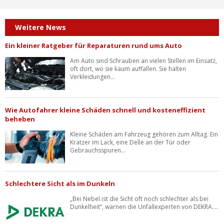
Weitere News
Ein kleiner Ratgeber für Reparaturen rund ums Auto
Am Auto sind Schrauben an vielen Stellen im Einsatz,
oft dort, wo sie kaum auffallen. Sie halten
Verkleidungen...
Wie Autofahrer kleine Schäden schnell und kosteneffizient
beheben
Kleine Schäden am Fahrzeug gehören zum Alltag. Ein
Kratzer im Lack, eine Delle an der Tür oder
Gebrauchsspuren...
Schlechtere Sicht als im Dunkeln
„Bei Nebel ist die Sicht oft noch schlechter als bei
Dunkelheit“, warnen die Unfallexperten von DEKRA....