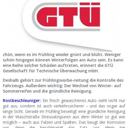
Ist Ihre Werkstatt schon dabei?
Kostenlos eintragen
Werkstatt Login
chön, wenn es im Frühling wieder grünt und blüht. Weniger
schön hingegen können Winterfolgen am Auto sein. Es kann
eine Reihe solcher Schäden auftreten, erinnert die GTÜ
Gesellschaft für Technische Überwachung mbH.
Deshalb gehört zur Frühlingsvorbe-reitung die Kontrolle des
Fahrzeugs. Außerdem wichtig: Der Wechsel von Winter- auf
Sommerreifen und die gründliche Reinigung.
Rostbeschleuniger:
Ein frisch gewaschenes Auto sieht nicht nur
gut aus, sondern ist auch verkehrssicherer – und das sogar auf
lange Sicht. Gerade im Frühling beseitigt eine gründliche Reinigung
in der Waschstraße Streusalzspuren aus dem Winter so gut wie
möglich – auch aus Falzen und Spalten. Das beugt der Korrosion
vor, denn die beschleunigt das Salz, vor allem bei