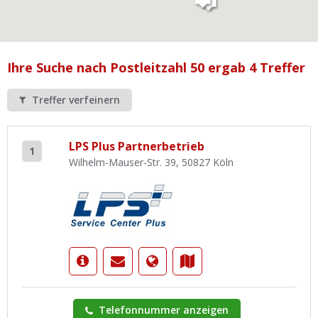
Ist Ihre Werkstatt schon dabei?
Kostenlos eintragen
Werkstatt Login
Ihre Suche nach Postleitzahl 50 ergab 4 Treffer
Treffer verfeinern
LPS Plus Partnerbetrieb
1
Wilhelm-Mauser-Str. 39, 50827 Köln
Telefonnummer anzeigen