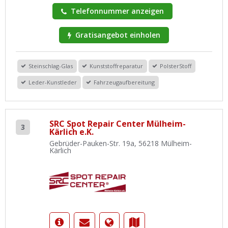
Telefonnummer anzeigen
Gratisangebot einholen
Steinschlag-Glas
Kunststoffreparatur
PolsterStoff
Leder-Kunstleder
Fahrzeugaufbereitung
SRC Spot Repair Center Mülheim-
3
Kärlich e.K.
Gebrüder-Pauken-Str. 19a, 56218 Mülheim-
Kärlich