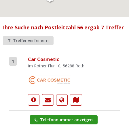
Ist Ihre Werkstatt schon dabei?
Kostenlos eintragen
Werkstatt Login
Ihre Suche nach Postleitzahl 56 ergab 7 Treffer
Treffer verfeinern
Car Cosmetic
1
Im Rother Flur 10, 56288 Roth
Telefonnummer anzeigen