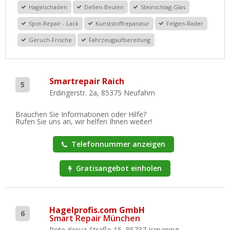
Hagelschaden
Dellen-Beulen
Steinschlag-Glas
Spot-Repair - Lack
Kunststoffreparatur
Felgen-Räder
Geruch-Frische
Fahrzeugaufbereitung
Smartrepair Raich
5
Erdingerstr. 2a, 85375 Neufahrn
Brauchen Sie Informationen oder Hilfe?
Rufen Sie uns an, wir helfen Ihnen weiter!
Telefonnummer anzeigen
Gratisangebot einholen
Hagelprofis.com GmbH
6
Smart Repair München
Rote-Kreuz-Straße 15, 85737 Ismaning