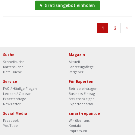
Gratisangebot einholen
1
2
Suche
Magazin
Schnellsuche
Aktuell
Kartensuche
Fahrzeugpflege
Detailsuche
Ratgeber
Service
Für Experten
FAQ / Häufige Fragen
Betrieb eintragen
Lexikon / Glossar
Business-Eintrag
Expertenfrage
Stellenanzeigen
Newsletter
Expertenportal
Social Media
smart-repair.de
Facebook
Wir über uns
YouTube
Kontakt
Impressum