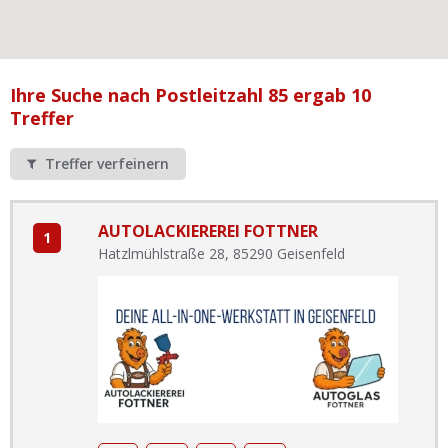
Ist Ihre Werkstatt schon dabei?
Kostenlos eintragen
Werkstatt Login
Ihre Suche nach Postleitzahl 85 ergab 10
Treffer
Treffer verfeinern
AUTOLACKIEREREI FOTTNER
1
Hatzlmühlstraße 28, 85290 Geisenfeld