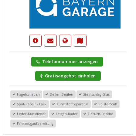
Telefonnummer anzeigen
Gratisangebot einholen
Hagelschaden
Dellen-Beulen
Steinschlag-Glas
Spot-Repair - Lack
Kunststoffreparatur
PolsterStoff
Leder-Kunstleder
Felgen-Räder
Geruch-Frische
Fahrzeugaufbereitung