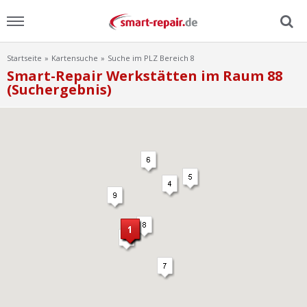
Startseite
Kartensuche
Suche im PLZ Bereich 8
Menu
Smart-Repair Werkstätten im Raum 88
(Suchergebnis)
Home
News
Ratgeber
FAQ
Lexikon
Video