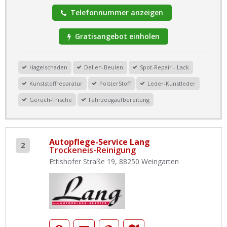
Telefonnummer anzeigen
Gratisangebot einholen
Hagelschaden
Dellen-Beulen
Spot-Repair - Lack
Kunststoffreparatur
PolsterStoff
Leder-Kunstleder
Geruch-Frische
Fahrzeugaufbereitung
Autopflege-Service Lang
2
Trockeneis-Reinigung
Ettishofer Straße 19, 88250 Weingarten