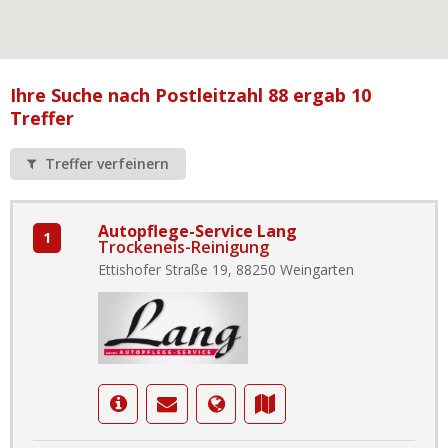
Ist Ihre Werkstatt schon dabei?
Kostenlos eintragen
Werkstatt Login
Ihre Suche nach Postleitzahl 88 ergab 10
Treffer
Treffer verfeinern
Autopflege-Service Lang
1
Trockeneis-Reinigung
Ettishofer Straße 19, 88250 Weingarten