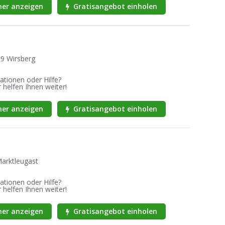
er anzeigen
Gratisangebot einholen
39 Wirsberg
ationen oder Hilfe?
 helfen Ihnen weiter!
er anzeigen
Gratisangebot einholen
Marktleugast
ationen oder Hilfe?
 helfen Ihnen weiter!
er anzeigen
Gratisangebot einholen