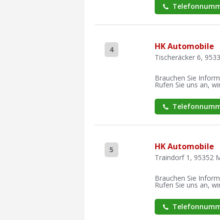
Telefonnumm
HK Automobile
4
Tischeräcker 6, 953
Brauchen Sie Inform
Rufen Sie uns an, wir
Telefonnumm
HK Automobile
5
Traindorf 1, 95352 
Brauchen Sie Inform
Rufen Sie uns an, wir
Telefonnumm