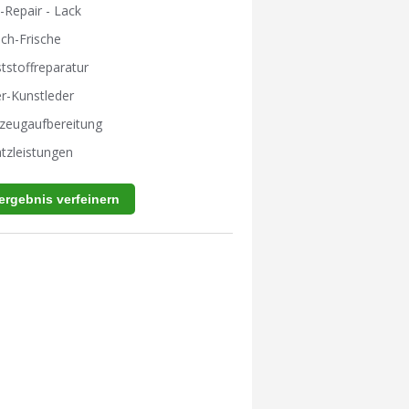
-Repair - Lack
ch-Frische
tstoffreparatur
r-Kunstleder
zeugaufbereitung
tzleistungen