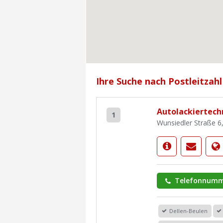
Ihre Suche nach Postleitzahl
Autolackiertec
1
Wunsiedler Straße 6
Telefonnumm
Dellen-Beulen