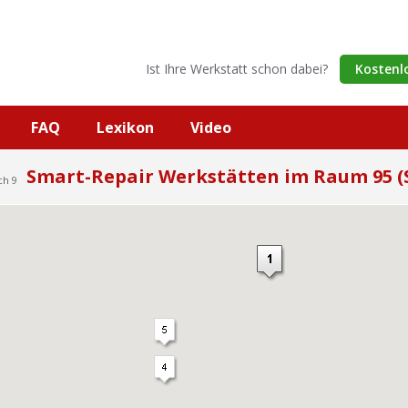
Ist Ihre Werkstatt schon dabei?
Kostenl
FAQ
Lexikon
Video
Smart-Repair Werkstätten im Raum 95 (
ch 9