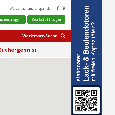
Werben auf smart-repair.de
os eintragen
Werkstatt Login
Werkstatt-Suche
Suchergebnis)