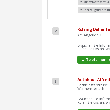
Kunststoffreparatur
Fahrzeugaufbereit
Rolzing Dellent
2
Am Ängerlein 1, 955
Brauchen Sie Inform
Rufen Sie uns an, wir
Telefonnumm
Autohaus Alfred
3
Löchleinstalstrasse 
Warmensteinach
Brauchen Sie Inform
Rufen Sie uns an, wir