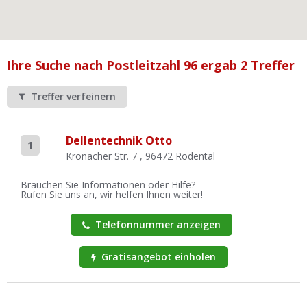
Ist Ihre Werkstatt schon dabei?
Kostenlos eintragen
Werkstatt Login
Ihre Suche nach Postleitzahl 96 ergab 2 Treffer
Treffer verfeinern
Dellentechnik Otto
1
Kronacher Str. 7 , 96472 Rödental
Brauchen Sie Informationen oder Hilfe?
Rufen Sie uns an, wir helfen Ihnen weiter!
Telefonnummer anzeigen
Gratisangebot einholen