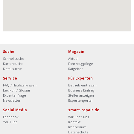
Suche
Magazin
Schnellsuche
Aktuell
Kartensuche
Fahrzeugpflege
Detailsuche
Ratgeber
Service
Für Experten
FAQ / Häufige Fragen
Betrieb eintragen
Lexikon / Glossar
Business-Eintrag
Expertenfrage
Stellenanzeigen
Newsletter
Expertenportal
Social Media
smart-repair.de
Facebook
Wir über uns
YouTube
Kontakt
Impressum
Datenschutz