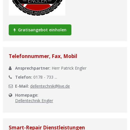
Ist Ihre Werkstatt schon dabei?
Kostenlos eintragen
Werkstatt Login
Gratisangebot einholen
Telefonnummer, Fax, Mobil
Ansprechpartner:
Herr Patrick Engler
Telefon:
0178 - 733 ...
E-Mail:
dellentechnik@live.de
Homepage:
Dellentechnik Engler
Smart-Repair Dienstleistungen