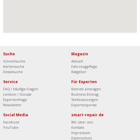
Suche
Magazin
Schnellsuche
Aktuell
Kartensuche
Fahrzeugpflege
Detailsuche
Ratgeber
Service
Für Experten
FAQ / Häufige Fragen
Betrieb eintragen
Lexikon / Glossar
Business-Eintrag
Expertenfrage
Stellenanzeigen
Newsletter
Expertenportal
Social Media
smart-repair.de
Facebook
Wir über uns
YouTube
Kontakt
Impressum
Datenschutz