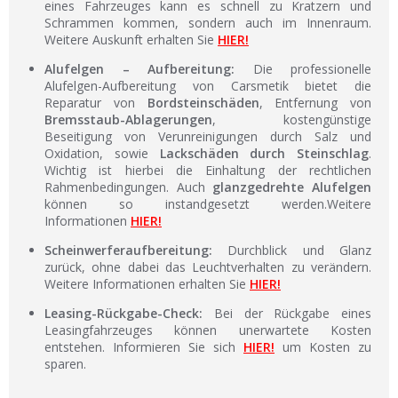
eines Fahrzeuges kann es schnell zu Kratzern und
Schrammen kommen, sondern auch im Innenraum.
Weitere Auskunft erhalten Sie
HIER!
Alufelgen – Aufbereitung:
Die professionelle
Alufelgen-Aufbereitung von Carsmetik bietet die
Reparatur von
Bordsteinschäden
, Entfernung von
Bremsstaub-Ablagerungen
, kostengünstige
Beseitigung von Verunreinigungen durch Salz und
Oxidation, sowie
Lackschäden durch Steinschlag
.
Wichtig ist hierbei die Einhaltung der rechtlichen
Rahmenbedingungen. Auch
glanzgedrehte Alufelgen
können so instandgesetzt werden.Weitere
Informationen
HIER!
Scheinwerferaufbereitung:
Durchblick und Glanz
zurück, ohne dabei das Leuchtverhalten zu verändern.
Weitere Informationen erhalten Sie
HIER!
Leasing-Rückgabe-Check:
Bei der Rückgabe eines
Leasingfahrzeuges können unerwartete Kosten
entstehen. Informieren Sie sich
HIER!
um Kosten zu
sparen.