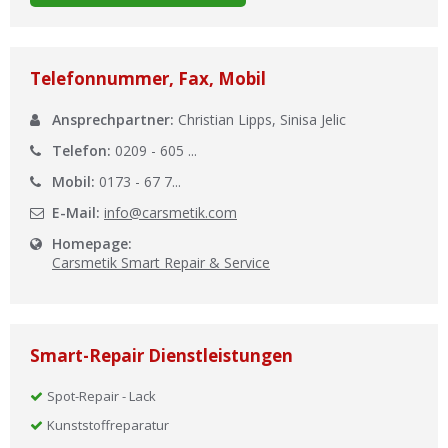
Ist Ihre Werkstatt schon dabei?
Kostenlos eintragen
Telefonnummer, Fax, Mobil
Werkstatt Login
Ansprechpartner:
Christian Lipps, Sinisa Jelic
Telefon:
0209 - 605 ...
Mobil:
0173 - 67 7...
E-Mail:
info@carsmetik.com
Homepage:
Carsmetik Smart Repair & Service
Smart-Repair Dienstleistungen
Spot-Repair - Lack
Kunststoffreparatur