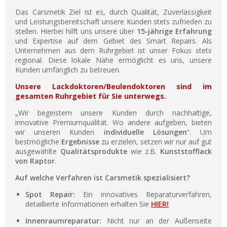
Das Carsmetik Ziel ist es, durch Qualität, Zuverlässigkeit
und Leistungsbereitschaft unsere Kunden stets zufrieden zu
stellen. Hierbei hilft uns unsere über
15-jährige Erfahrung
und Expertise auf dem Gebiet des Smart Repairs. Als
Unternehmen aus dem Ruhrgebiet ist unser Fokus stets
regional. Diese lokale Nähe ermöglicht es uns, unsere
Kunden umfänglich zu betreuen.
Unsere Lackdoktoren/Beulendoktoren sind im
gesamten Ruhrgebiet für Sie unterwegs.
„Wir begeistern unsere Kunden durch nachhaltige,
innovative Premiumqualität. Wo andere aufgeben, bieten
wir unseren Kunden
individuelle Lösungen
“. Um
bestmögliche
Ergebnisse
zu erzielen, setzen wir nur auf gut
ausgewählte
Qualitätsprodukte
wie z.B.
Kunststofflack
von Raptor
.
Auf welche Verfahren ist Carsmetik spezialisiert?
Spot Repair:
Ein innovatives Reparaturverfahren,
detaillierte Informationen erhalten Sie
HIER!
Innenraumreparatur:
Nicht nur an der Außenseite