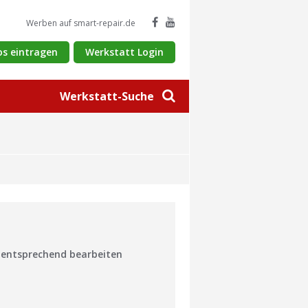
Werben auf smart-repair.de
os eintragen
Werkstatt Login
Werkstatt-Suche
n entsprechend bearbeiten