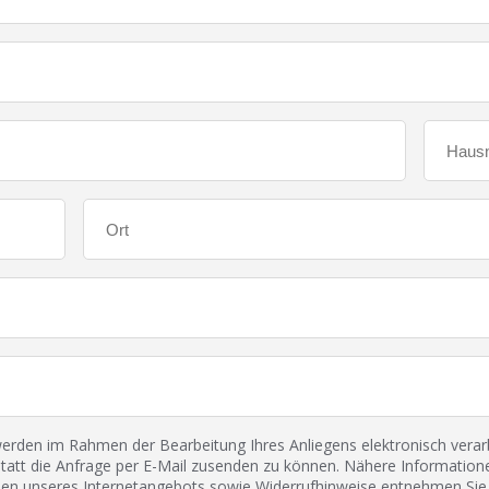
den im Rahmen der Bearbeitung Ihres Anliegens elektronisch verarbe
tatt die Anfrage per E-Mail zusenden zu können. Nähere Informatione
 unseres Internetangebots sowie Widerrufhinweise entnehmen Sie 