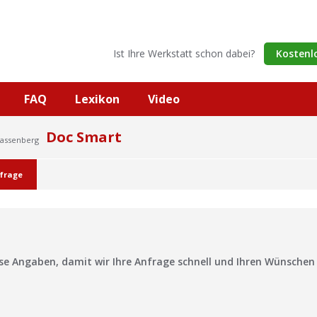
Ist Ihre Werkstatt schon dabei?
Kostenl
FAQ
Lexikon
Video
Doc Smart
Wassenberg
frage
?
ise Angaben, damit wir Ihre Anfrage schnell und Ihren Wünsche