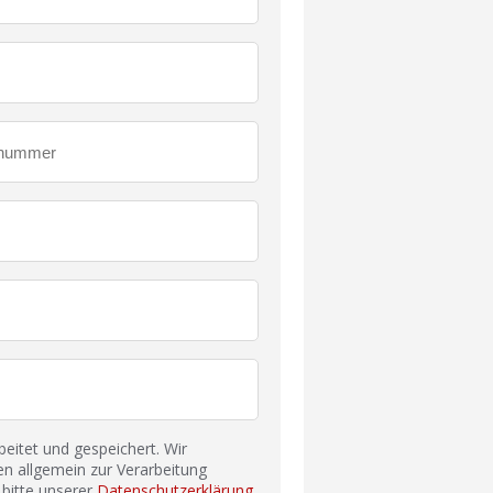
itet und gespeichert. Wir
n allgemein zur Verarbeitung
bitte unserer
Datenschutzerklärung
.