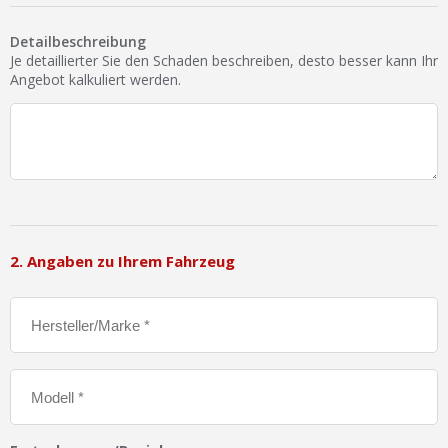
Ist Ihre Werkstatt schon dabei?
Detailbeschreibung
Kostenlos eintragen
Je detaillierter Sie den Schaden beschreiben, desto besser kann Ihr
Angebot kalkuliert werden.
Werkstatt Login
2. Angaben zu Ihrem Fahrzeug