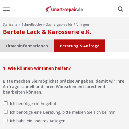
Startseite
Schnellsuche
Suchergebnis für Pfullingen
Menu
Bertele Lack & Karosserie e.K.
Home
Firmeninformationen
Beratung & Anfrage
News
1. Wie können wir Ihnen helfen?
Ratgeber
Bitte machen Sie möglichst präzise Angaben, damit wir Ihre
FAQ
Anfrage schnell und Ihren Wünschen entsprechend
bearbeiten können.
Lexikon
Ich benötige ein Angebot.
Ich benötige eine Beratung, bitte melden Sie sich bei mir.
Video
Ich habe ein anderes Anliegen.