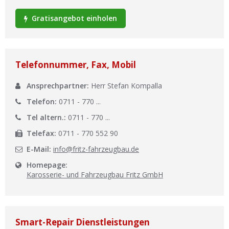
Ist Ihre Werkstatt schon dabei?
Gratisangebot einholen
Kostenlos eintragen
Werkstatt Login
Telefonnummer, Fax, Mobil
Ansprechpartner:
Herr Stefan Kompalla
Telefon:
0711 - 770 ...
Tel altern.:
0711 - 770 ...
Telefax:
0711 - 770 552 90
E-Mail:
info@fritz-fahrzeugbau.de
Homepage:
Karosserie- und Fahrzeugbau Fritz GmbH
Smart-Repair Dienstleistungen