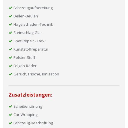
Fahrzeugaufbereitung
Dellen-Beulen
Hagelschaden-Technik
Steinschlag-Glas
Spot-Repair - Lack
Kunststoffreparatur
Polster-Stoff
Felgen-Räder
Geruch, Frische, Ionisation
Zusatzleistungen:
Scheibentönung
Car-Wrapping
Fahrzeug-Beschriftung