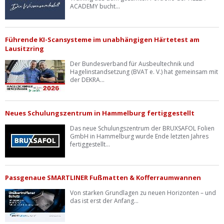
ACADEMY bucht...
Führende KI-Scansysteme im unabhängigen Härtetest am
Lausitzring
Der Bundesverband für Ausbeultechnik und
Hagelinstandsetzung (BVAT e. V.) hat gemeinsam mit
der DEKRA...
Neues Schulungszentrum in Hammelburg fertiggestellt
Das neue Schulungszentrum der BRUXSAFOL Folien
GmbH in Hammelburg wurde Ende letzten Jahres
fertiggestellt...
Passgenaue SMARTLINER Fußmatten & Kofferraumwannen
Von starken Grundlagen zu neuen Horizonten – und
das ist erst der Anfang...