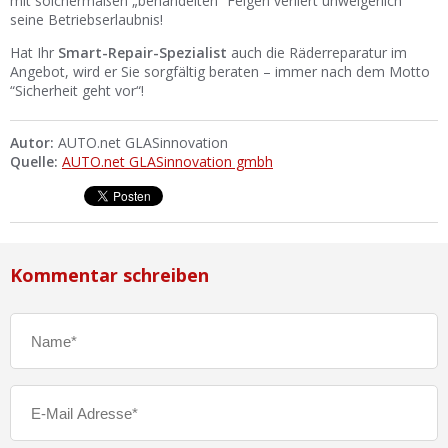
mit solchermaßen „behandelten“ Felgen verliert unweigerlich
seine Betriebserlaubnis!
Hat Ihr
Smart-Repair-Spezialist
auch die Räderreparatur im
Angebot, wird er Sie sorgfältig beraten – immer nach dem Motto
“Sicherheit geht vor“!
Autor:
AUTO.net GLASinnovation
Quelle:
AUTO.net GLASinnovation gmbh
Kommentar schreiben