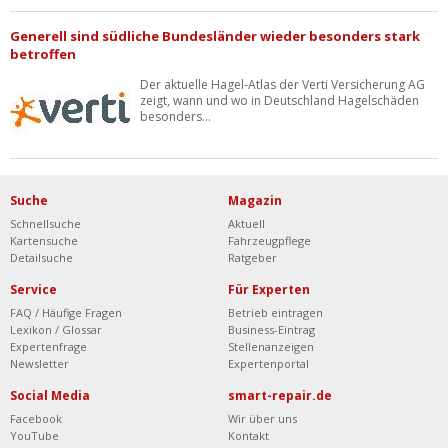
Generell sind südliche Bundesländer wieder besonders stark
betroffen
Der aktuelle Hagel-Atlas der Verti Versicherung AG
zeigt, wann und wo in Deutschland Hagelschäden
besonders...
Suche
Magazin
Schnellsuche
Aktuell
Kartensuche
Fahrzeugpflege
Detailsuche
Ratgeber
Service
Für Experten
FAQ / Häufige Fragen
Betrieb eintragen
Lexikon / Glossar
Business-Eintrag
Expertenfrage
Stellenanzeigen
Newsletter
Expertenportal
Social Media
smart-repair.de
Facebook
Wir über uns
YouTube
Kontakt