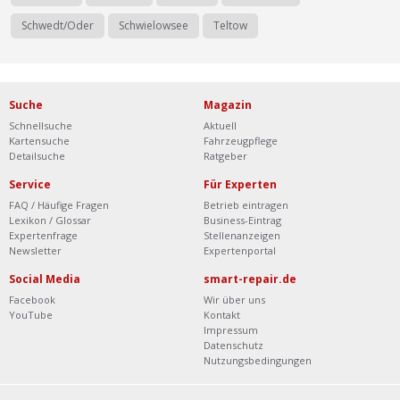
Schwedt/Oder
Schwielowsee
Teltow
Suche
Magazin
Schnellsuche
Aktuell
Kartensuche
Fahrzeugpflege
Detailsuche
Ratgeber
Service
Für Experten
FAQ / Häufige Fragen
Betrieb eintragen
Lexikon / Glossar
Business-Eintrag
Expertenfrage
Stellenanzeigen
Newsletter
Expertenportal
Social Media
smart-repair.de
Facebook
Wir über uns
YouTube
Kontakt
Impressum
Datenschutz
Nutzungsbedingungen