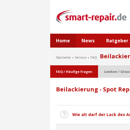
Home
News
Ratgeber
Beilackier
Startseite
Service
FAQ
FAQ / Häufige Fragen
Lexikon / Glos
Beilackierung - Spot Repa
Wie alt darf der Lack des A