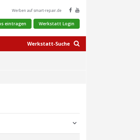
Werben auf smart-repair.de
os eintragen
Werkstatt Login
Werkstatt-Suche