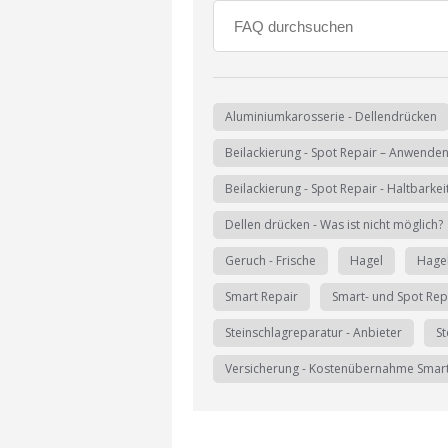
Aluminiumkarosserie - Dellendrücken
Beilackierung - Spot Repair – Anwende
Beilackierung - Spot Repair - Haltbarkei
Dellen drücken - Was ist nicht möglich?
Geruch - Frische
Hagel
Hage
Smart Repair
Smart- und Spot Rep
Steinschlagreparatur - Anbieter
St
Versicherung - Kostenübernahme Smart