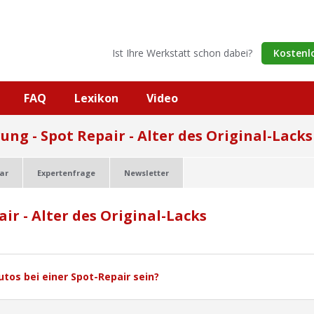
Ist Ihre Werkstatt schon dabei?
Kostenl
FAQ
Lexikon
Video
ung - Spot Repair - Alter des Original-Lacks
sar
Expertenfrage
Newsletter
ir - Alter des Original-Lacks
utos bei einer Spot-Repair sein?