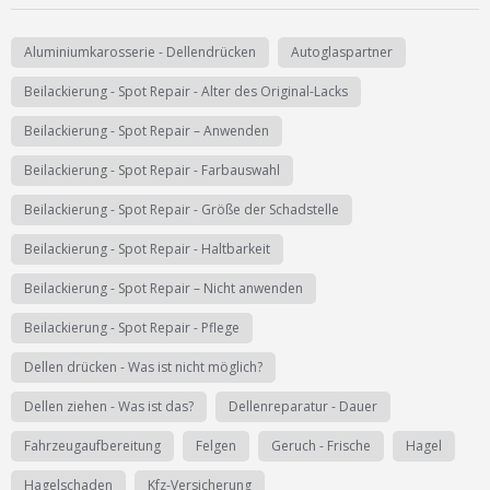
Ist Ihre Werkstatt schon dabei?
Kostenlos eintragen
Aluminiumkarosserie - Dellendrücken
Autoglaspartner
Beilackierung - Spot Repair - Alter des Original-Lacks
Werkstatt Login
Beilackierung - Spot Repair – Anwenden
Beilackierung - Spot Repair - Farbauswahl
Beilackierung - Spot Repair - Größe der Schadstelle
Beilackierung - Spot Repair - Haltbarkeit
Beilackierung - Spot Repair – Nicht anwenden
Beilackierung - Spot Repair - Pflege
Dellen drücken - Was ist nicht möglich?
Dellen ziehen - Was ist das?
Dellenreparatur - Dauer
Fahrzeugaufbereitung
Felgen
Geruch - Frische
Hagel
Hagelschaden
Kfz-Versicherung