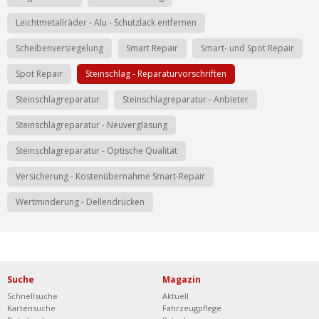
Leichtmetallräder - Alu - Schutzlack entfernen
Scheibenversiegelung
Smart Repair
Smart- und Spot Repair
Spot Repair
Steinschlag - Reparaturvorschriften
Steinschlagreparatur
Steinschlagreparatur - Anbieter
Steinschlagreparatur - Neuverglasung
Steinschlagreparatur - Optische Qualität
Versicherung - Kostenübernahme Smart-Repair
Wertminderung - Dellendrücken
Suche
Magazin
Schnellsuche
Aktuell
Kartensuche
Fahrzeugpflege